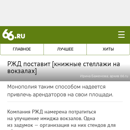
☰
ГЛАВНОЕ
ЛУЧШЕЕ
ХИТЫ
РЖД поставит [книжные стеллажи на
вокзалах]
Ирина Баженова; архив 66.ru
Монополия таким способом надеется
привлечь арендаторов на свои площади.
Компания РЖД намерена потратиться
на улучшение имиджа вокзалов. Одна
из задумок — организация на них стендов для