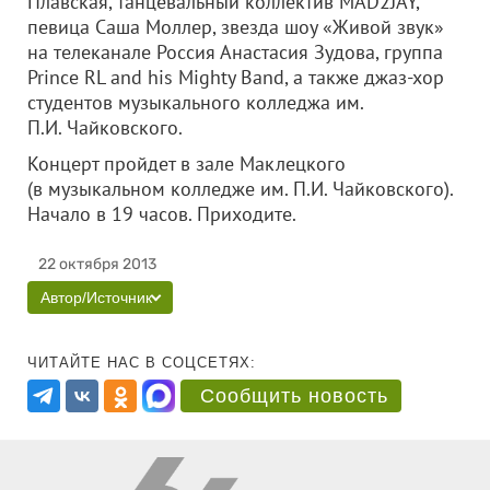
Плавская, танцевальный коллектив MAD2JAY,
певица Саша Моллер, звезда шоу «Живой звук»
на телеканале Россия Анастасия Зудова, группа
Prince RL and his Mighty Band, а также джаз-хор
студентов музыкального колледжа им.
П.И. Чайковского.
Концерт пройдет в зале Маклецкого
(в музыкальном колледже им. П.И. Чайковского).
Начало в 19 часов. Приходите.
22 октября 2013
Автор/Источник
ЧИТАЙТЕ НАС В СОЦСЕТЯХ:
Сообщить новость