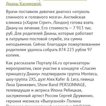
Дианы Касимовой.
Врачи поставили девочке диагноз «опухоль
спинного и головного мозга». Английская
клиника («Харли Стрит», Лондон) готова взять
Диану на лечение. Его стоимость — 7 913 тыс.
руб. Для родителей Дианы, которые работают
в патрульно-постовой службе, эта сумма
неподъемная. Сейчас благодаря пожертвованиям
родителям удалось собрать 874 223 рубля 97
копеек.
Как рассказали Порталу 66.ru организаторы
мероприятия, свое участие в концерте «Спасем
принцессу Диану» подтвердили группа Monteca,
шоу-группа 2XS, дуэт Alex Kafer & Lera, певица
Лиза Гринкевич, Show Band PERSONNAGE,
телеведущая и актриса Илона Ребицкая,
заслуженный артист России Сергей Дружинин,
героиня мюзикла «Выпускной» Полина