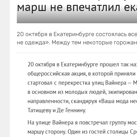
марш не впечатлил е
20 октября в Екатеринбурге состоялась в
не одежда». Между тем некоторые горожане
20 октября в Екатеринбурге прошел так 
общероссийская акция, в которой приняли
стартовал с перекрестка улиц Вайнера — 
в основном из молодых людей, экипирова
направленности, скандируя «Ваша мода нес
Татищеву и Де Геннину.
На улице Вайнера я повстречал группу мо
маршу сторону. Один из гостей столицы С