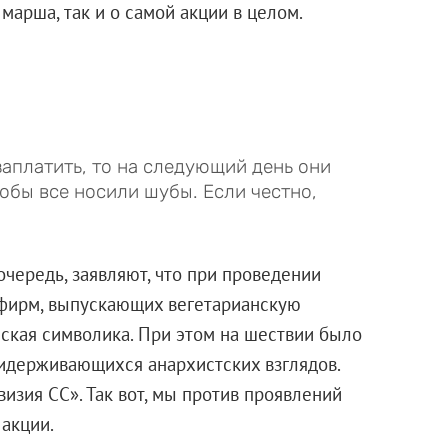
марша, так и о самой акции в целом.
заплатить, то на следующий день они
тобы все носили шубы. Если честно,
чередь, заявляют, что при проведении
 фирм, выпускающих вегетарианскую
ская символика. При этом на шествии было
идерживающихся анархистских взглядов.
изия СС». Так вот, мы против проявлений
 акции.