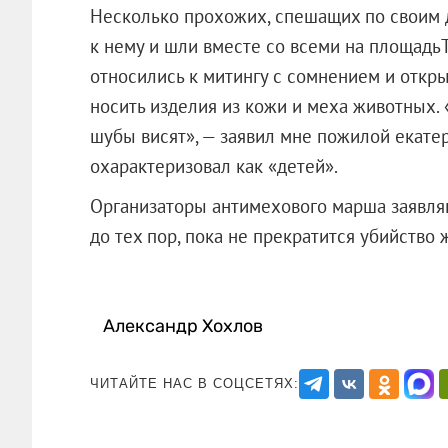
Несколько прохожих, спешащих по своим 
к нему и шли вместе со всеми на площадьТ
относились к митингу с сомнением и откры
носить изделия из кожи и меха животных. 
шубы висят», — заявил мне пожилой екат
охарактеризовал как «детей».
Организаторы антимехового марша заявляю
до тех пор, пока не прекратится убийство
Александр Хохлов
ЧИТАЙТЕ НАС В СОЦСЕТЯХ: