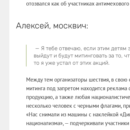
отозвался как об участниках антимехового 
Алексей, москвич:
— Я тебе отвечаю, если этим детям 
выйдут и будут митинговать за то, ч
то я уже устал от этих акций.
Между тем организаторы шествия, в свою о
митинга под запретом находится реклама
продукцию, а также любая националистиче
несколько человек с черными флагами, пр
«Нас снимали из машины с наклейкой «Див
национализма», — подчеркивали участники