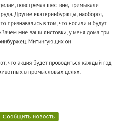
делам, повстречав шествие, примыкали
руда. Другие екатеринбуржцы, наоборот,
то признавались в том, что носили и будут
«Зачем мне ваши листовки, у меня дома три
еринбуржец. Митингующих он
т, что акция будет проводиться каждый год
 животных в промысловых целях.
Сообщить новость