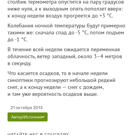
столбик термометра опустится на пару градусов
ниже нуля, а к выходным опять поползет вверх:
к концу недели воздух прогреется до +3 °С.
Колебания ночной температуры будут примерно
такими же: сначала спад до -5 °С, потом подъем
до -1 °С.
В течение всей недели ожидается переменная
облачность, ветер западный, около 3–4 метров
в секунду.
Что касается осадков, то в начале недели
синоптики прогнозируют небольшой редкий
снег, а к концу недели — снег с дождем,
и там уже вероятность осадков выше.
21 октября 2013
Автор/Источник
ЧИТАЙТЕ НАС В СОЦСЕТЯХ: