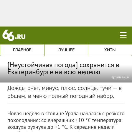
☰
ГЛАВНОЕ
ЛУЧШЕЕ
ХИТЫ
[Неустойчивая погода] сохранится в
Екатеринбурге на всю неделю
архив 66.ru
Дождь, снег, минус, плюс, солнце, тучи — в
общем, в меню полный погодный набор.
Новая неделя в столице Урала началась с резкого
похолодания: со вчерашних +10 °С температура
воздуха рухнула до +1 °С. К середине недели