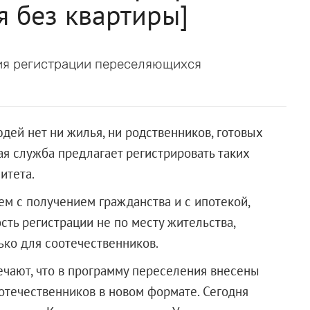
я без квартиры]
ия регистрации переселяющихся
ей нет ни жилья, ни родственников, готовых
ая служба предлагает регистрировать таких
итета.
ем с получением гражданства и с ипотекой,
сть регистрации не по месту жительства,
ько для соотечественников.
чают, что в программу переселения внесены
оотечественников в новом формате. Сегодня