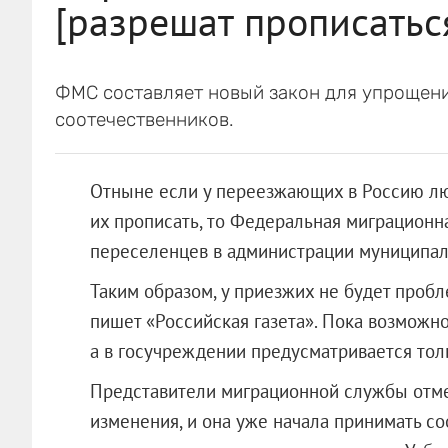
[разрешат прописатьс
ФМС составляет новый закон для упрощен
соотечественников.
Отныне если у переезжающих в Россию люд
их прописать, то Федеральная миграционн
переселенцев в администрации муниципал
Таким образом, у приезжих не будет пробл
пишет «Российская газета». Пока возможно
а в госучреждении предусматривается тол
Представители миграционной службы отме
изменения, и она уже начала принимать с