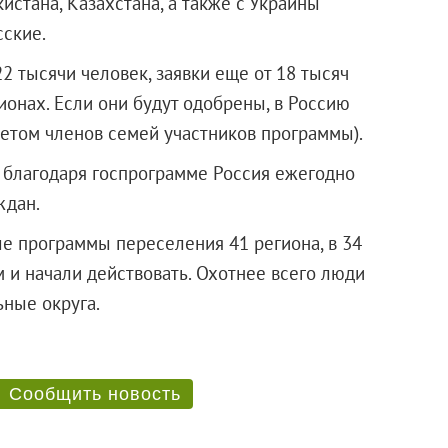
истана, Казахстана, а также с Украины
сские.
2 тысячи человек, заявки еще от 18 тысяч
ионах. Если они будут одобрены, в Россию
четом членов семей участников программы).
 благодаря госпрограмме Россия ежегодно
ждан.
е программы переселения 41 региона, в 34
 и начали действовать. Охотнее всего люди
еральные округа.
Сообщить новость