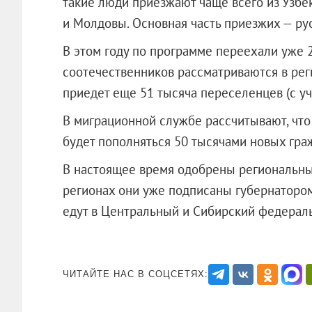
такие люди приезжают чаще всего из Узбек
и Молдовы. Основная часть приезжих — ру
В этом году по программе переехали уже 2
соотечественников рассматриваются в рег
приедет еще 51 тысяча переселенцев (с у
В миграционной службе рассчитывают, что
будет пополняться 50 тысячами новых гра
В настоящее время одобрены региональны
регионах они уже подписаны губернатором
едут в Центральный и Сибирский фед
ЧИТАЙТЕ НАС В СОЦСЕТЯХ: