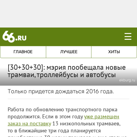
☰
ГЛАВНОЕ
ЛУЧШЕЕ
ХИТЫ
[30+30+30]: мэрия пообещала новые
трамваи, троллейбусы и автобусы
ekburg.ru
Только придется дождаться 2016 года.
Работа по обновлению транспортного парка
продолжится. Если в этом году
уже размещен
заказ на поставку
13 низкопольных трамваев,
то в ближайшие три года планируется