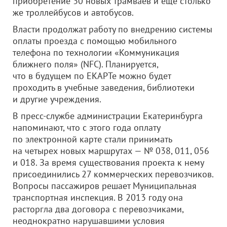
приобретение 30 новых трамваев и еще столько
же троллейбусов и автобусов.
Власти продолжат работу по внедрению системы
оплаты проезда с помощью мобильного
телефона по технологии «Коммуникация
ближнего поля» (NFC). Планируется,
что в будущем по ЕКАРТе можно будет
проходить в учебные заведения, библиотеки
и другие учреждения.
В пресс-службе администрации Екатеринбурга
напоминают, что с этого года оплату
по электронной карте стали принимать
на четырех новых маршрутах — № 038, 011, 056
и 018. За время существования проекта к нему
присоединились 27 коммерческих перевозчиков.
Вопросы пассажиров решает Муниципальная
транспортная инспекция. В 2013 году она
расторгла два договора с перевозчиками,
неоднократно нарушавшими условия