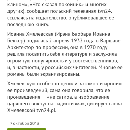
клином», «Что сказал покойник» и многих
других), сообщает польский телеканал tvn24,
ссылаясь на издательство, опубликовавшее ее
последнюю книгу.
Иоанна Хмелевская (Ирэна Барбара Иоанна
Беккер) родилась 2 апреля 1932 года в Варшаве.
Архитектор по профессии, она в 1970 году
решила посвятить себя литературе и заслужила
огромную популярность и у соотечественников,
и, в частности, у российских читателей. Многие ее
романы были экранизированы.
Хмелевскую особенно ценили за юмор и иронию
ее произведений, сама она говорила, что ее
произведения — «не сатира, а изображение
царящего вокруг нас идиотизма», цитирует слова
Хмелевской tvn24.pl.
7 октября 2013