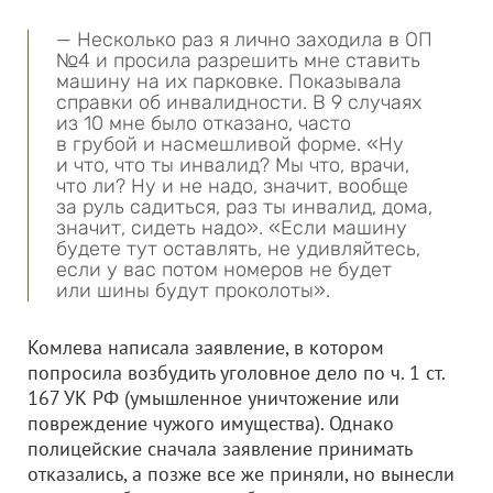
— Несколько раз я лично заходила в ОП
№4 и просила разрешить мне ставить
машину на их парковке. Показывала
справки об инвалидности. В 9 случаях
из 10 мне было отказано, часто
в грубой и насмешливой форме. «Ну
и что, что ты инвалид? Мы что, врачи,
что ли? Ну и не надо, значит, вообще
за руль садиться, раз ты инвалид, дома,
значит, сидеть надо». «Если машину
будете тут оставлять, не удивляйтесь,
если у вас потом номеров не будет
или шины будут проколоты».
Комлева написала заявление, в котором
попросила возбудить уголовное дело по ч. 1 ст.
167 УК РФ (умышленное уничтожение или
повреждение чужого имущества). Однако
полицейские сначала заявление принимать
отказались, а позже все же приняли, но вынесли