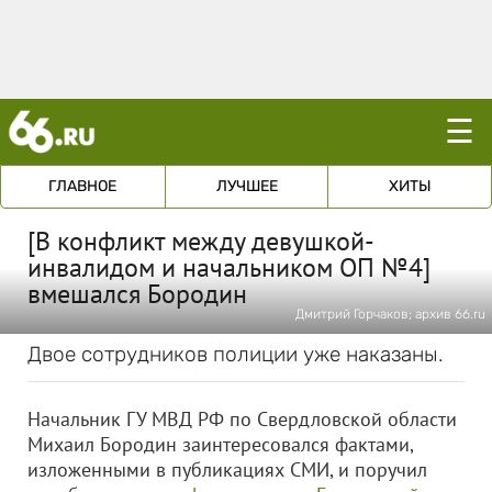
☰
ГЛАВНОЕ
ЛУЧШЕЕ
ХИТЫ
[В конфликт между девушкой-
инвалидом и начальником ОП №4]
вмешался Бородин
Дмитрий Горчаков; архив 66.ru
Двое сотрудников полиции уже наказаны.
Начальник ГУ МВД РФ по Свердловской области
Михаил Бородин заинтересовался фактами,
изложенными в публикациях СМИ, и поручил