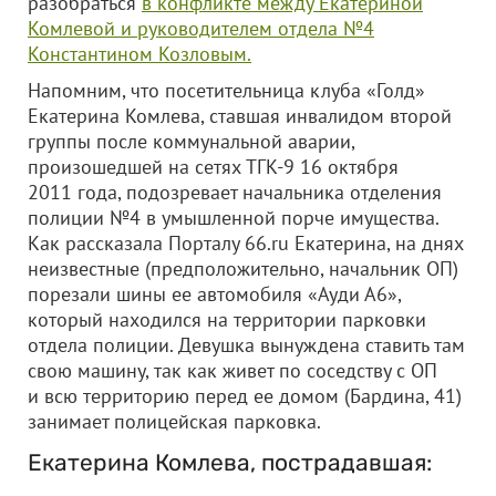
разобраться
в конфликте между Екатериной
Комлевой и руководителем отдела №4
Константином Козловым.
Напомним, что посетительница клуба «Голд»
Екатерина Комлева, ставшая инвалидом второй
группы после коммунальной аварии,
произошедшей на сетях ТГК-9 16 октября
2011 года, подозревает начальника отделения
полиции №4 в умышленной порче имущества.
Как рассказала Порталу 66.ru Екатерина, на днях
неизвестные (предположительно, начальник ОП)
порезали шины ее автомобиля «Ауди А6»,
который находился на территории парковки
отдела полиции. Девушка вынуждена ставить там
свою машину, так как живет по соседству с ОП
и всю территорию перед ее домом (Бардина, 41)
занимает полицейская парковка.
Екатерина Комлева, пострадавшая: