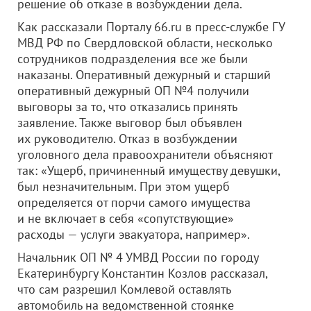
решение об отказе в возбуждении дела.
Как рассказали Порталу 66.ru в пресс-службе ГУ
МВД РФ по Свердловской области, несколько
сотрудников подразделения все же были
наказаны. Оперативный дежурный и старший
оперативный дежурный ОП №4 получили
выговоры за то, что отказались принять
заявление. Также выговор был объявлен
их руководителю. Отказ в возбуждении
уголовного дела правоохранители объясняют
так: «Ущерб, причиненный имуществу девушки,
был незначительным. При этом ущерб
определяется от порчи самого имущества
и не включает в себя «сопутствующие»
расходы — услуги эвакуатора, например».
Начальник ОП № 4 УМВД России по городу
Екатеринбургу Константин Козлов рассказал,
что сам разрешил Комлевой оставлять
автомобиль на ведомственной стоянке