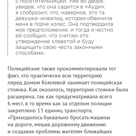
с посетительницей. Уже во дворе,
увидев, что она садится в «Ауди»,
я сообразил, что, наверное, это та
девушка-инвалид, которая обвинила
меня в порче колес. Она подтвердила
мое предположение, и тогда я честно
ей сообщил, что считаю это
утверждение клеветой и буду
защищать свою честь законными
способами.
Полицейские также прокомментировали тот
факт, что практически всю территорию
перед домом Комлевой занимает полицейская
стоянка. Как оказалось, территория стоянки была
расширена, так как предусматривала всего
6 мест, в то время как за отделом полиции
закреплено 13 единиц транспорта.
«Приходилось буквально бросать машины
на дороге, мешая дорожному движению
и создавая проблемы жителям ближайших