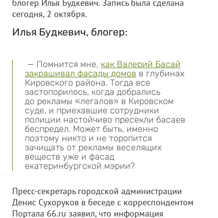
блогер Илья Будкевич. Запись была сделана
сегодня, 2 октября.
Илья Будкевич, блогер:
— Помнится мне,
как Валерий Басай
закрашивал фасады домов
в глубинах
Кировского района. Тогда все
застопорилось, когда добрались
до рекламы «легалов» в Кировском
суде, и приехавшие сотрудники
полиции настойчиво пресекли басаев
беспредел. Может быть, именно
поэтому никто и не торопится
зачищать от рекламы веселящих
веществ уже и фасад
екатеринбургской мэрии?
Пресс-секретарь городской администрации
Денис Сухоруков в беседе с корреспондентом
Портала 66.ru заявил, что информация