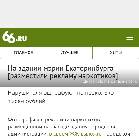
☰
ГЛАВНОЕ
ЛУЧШЕЕ
ХИТЫ
На здании мэрии Екатеринбурга
[разместили рекламу наркотиков]
Дмитрий Горчаков; архив 66.ru
Нарушителя оштрафуют на несколько
тысяч рублей.
Фотографию с рекламой наркотиков,
размещенной на фасаде здания городской
администрации,
в своем ЖЖ выложил
городской