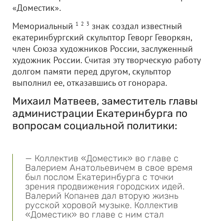
«Доместик».
Мемориальный
1
2
3
знак создал известный
екатеринбургский скульптор Геворг Геворкян,
член Союза художников России, заслуженный
художник России. Считая эту творческую работу
долгом памяти перед другом, скульптор
выполнил ее, отказавшись от гонорара.
Михаил Матвеев, заместитель главы
администрации Екатеринбурга по
вопросам социальной политики:
— Коллектив «Доместик» во главе с
Валерием Анатольевичем в свое время
был послом Екатеринбурга с точки
зрения продвижения городских идей.
Валерий Копанев дал вторую жизнь
русской хоровой музыке. Коллектив
«Доместик» во главе с ним стал