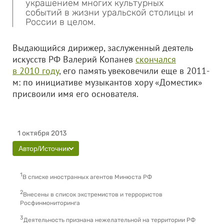
украшением многих культурных
событий в жизни уральской столицы и
России в целом.
Выдающийся дирижер, заслуженный деятель
искусств РФ Валерий Копанев
скончался
в 2010 году
, его память увековечили еще в 2011-
м: по инициативе музыкантов хору «Доместик»
присвоили имя его основателя.
1 октября 2013
Автор/Источник
1
В списке иностранных агентов Минюста РФ
2
Внесены в список экстремистов и террористов
Росфинмониторинга
3
Деятельность признана нежелательной на территории РФ