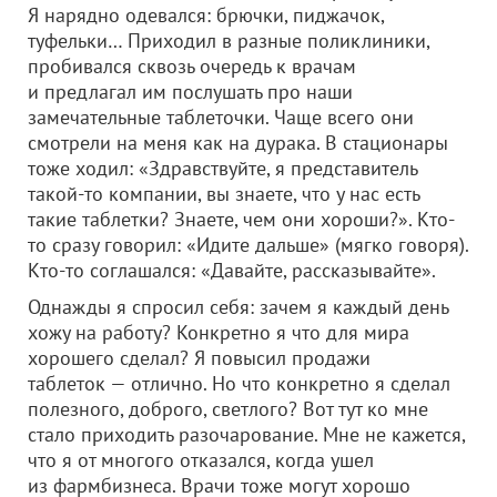
Я нарядно одевался: брючки, пиджачок,
туфельки… Приходил в разные поликлиники,
пробивался сквозь очередь к врачам
и предлагал им послушать про наши
замечательные таблеточки. Чаще всего они
смотрели на меня как на дурака. В стационары
тоже ходил: «Здравствуйте, я представитель
такой-то компании, вы знаете, что у нас есть
такие таблетки? Знаете, чем они хороши?». Кто-
то сразу говорил: «Идите дальше» (мягко говоря).
Кто-то соглашался: «Давайте, рассказывайте».
Однажды я спросил себя: зачем я каждый день
хожу на работу? Конкретно я что для мира
хорошего сделал? Я повысил продажи
таблеток — отлично. Но что конкретно я сделал
полезного, доброго, светлого? Вот тут ко мне
стало приходить разочарование. Мне не кажется,
что я от многого отказался, когда ушел
из фармбизнеса. Врачи тоже могут хорошо