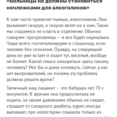
«Больницы не должны становиться
ночлежками для алкоголиков»
К нам часто привозят пьяных, алкоголиков. Они
вызывают скорую, а скорая везет их к нам. Таких
мы стараемся не класть в отделение. Обычно
говорим: протрезвеешь — и все будет нормально.
Чаще всего госпитализируем в стационар, если
человек без сознания. Правда, на следующий
день он уже встает и ходит тут, веселый, вообще
не болеет. Какой смысл находиться здесь такому
человеку? Мог бы и дома полежать. Сейчас у нас
нет вытрезвителей, но почему эту проблему
должны решать врачи?
Типичный наш пациент — это бабушка лет 70 с
инсультом. К врачам она предпочитала не
ходить, за своим давлением обычно не следит,
страдает от сахарного диабета, курит, иногда
выпивает, про холестерин слышала только из