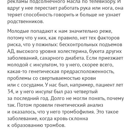
рекламы подсолнечного масла по телевизору. И
вдруг у нее перестает работать рука или нога, она
теряет способность говорить и больше не узнает
родственников.
Молодые попадают к нам значительно реже,
потому что у них, как правило, нет тех факторов
риска, что у пожилых: бесконтрольных подъемов
АД, высокого уровня холестерина, букета других
заболеваний, сахарного диабета. Если приезжает
молодой с инсультом, то у него, скорее всего,
какая-то генетическая предрасположенность,
проблемы со свертываемостью крови
или с сосудами. У нас был, например, пациент лет
34, и у него инсульт был раз четвертый
за последний год. Долго не могли понять, почему
так. Потом провели генетический анализ
и оказалось, что у него тромбофилия. Это такое
заболевание, когда кровь склонна
к образованию тромбов.