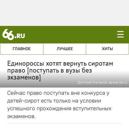
☰
ГЛАВНОЕ
ЛУЧШЕЕ
ХИТЫ
Единороссы хотят вернуть сиротам
право [поступать в вузы без
экзаменов]
Дмитрий Горчаков; архив 66.ru
Сейчас право поступать вне конкурса у
детей-сирот есть только на условии
успешного прохождения вступительных
экзаменов.