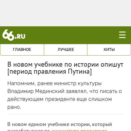
☰
ГЛАВНОЕ
ЛУЧШЕЕ
ХИТЫ
В новом учебнике по истории опишут
[период правления Путина]
Напомним, ранее министр культуры
Владимир Мединский заявлял, что писать о
действующем президенте еще слишком
рано.
В новом едином учебнике истории, который
разрабатывают по
инициативе президента
,