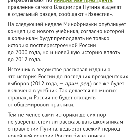
правление самого Владимира Путина выделят
в отдельный раздел, сообщают «Известия».
На следующей неделе Минобрнауки опубликует
концепцию нового учебника, согласно которой
школьникам будут преподавать не только
историю постперестроечной России
до 2000 года, но и новейшую историю вплоть
до 2012 года.
Источник в ведомстве рассказал изданию,
что история России до последних президентских
выборов (2012 года, —
прим. ред.
) все же будет
включена в учебник. Так делается во многих
странах, и Россия не будет отходить
от общемировой практики.
Тем не менее сами историки до сих пор
не уверены, стоит ли рассказывать школьникам
о правлении Путина, ведь этот свежий период
новейшей истории России будет описан