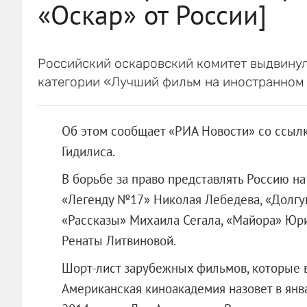
«Оскар» от России]
Российский оскаровский комитет выдвинул
категории «Лучший фильм на иностранном 
Об этом сообщает «РИА Новости» со ссылк
Гидилиса.
В борьбе за право представлять Россию н
«Легенду №17» Николая Лебедева, «Долгу
«Рассказы» Михаила Сегала, «Майора» Юр
Ренаты Литвиновой.
Шорт-лист зарубежных фильмов, которые в 
Американская киноакадемия назовет в янв