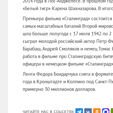
2014 года в Лос-Анджелесе.
В прошлом год
«Белый тигр» Карена Шахназарова. В итог
Премьера фильма «Сталинград» состоится 1
самых масштабных баталий Второй мировой
шла больше полугода с 17 июля 1942 по 2 
сыграл молодой российский актер Петр Фе
Барабаш, Андрей Смоляков и немец Томас 
работа в фильме про Сталинградскую битв
офицера в немецком фильме «Сталинград»
Лента Федора Бондарчука снята в формат
года в Кронштадте и Колпино под Санкт-П
примерно 30 миллионов долларов.
ЧИТАЙТЕ НАС В СОЦСЕТЯХ: