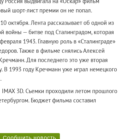
у Россия выдвигала на «Оскар» фильм
овый шорт-лист премии он не попал.
0 октября. Лента рассказывает об одной из
 войны — битве под Сталинградом, которая
февраля 1943. Главную роль в «Сталинграде»
доров. Также в фильме снялись Алексей
Кречманн. Для последнего это уже вторая
у. В 1993 году Кречманн уже играл немецкого
.
е IMAX 3D. Съемки проходили летом прошлого
етербургом. Бюджет фильма составил
Сообщить новость