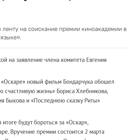
 ленту на соискание премии киноакадемии в
языке».
ой на заявление члена комитета Евгения
а «Оскаре» новый фильм Бондарчука обошел
ю счастливую жизнь» Бориса Хлебникова,
ия Быкова и «Последнюю сказку Риты»
итоге будут бороться за «Оскар»,
аре. Вручение премии состоится 2 марта