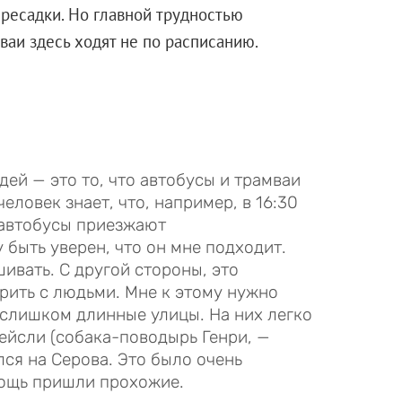
ересадки. Но главной трудностью
мваи здесь ходят не по расписанию.
ей — это то, что автобусы и трамваи
еловек знает, что, например, в 16:30
 автобусы приезжают
 быть уверен, что он мне подходит.
ивать. С другой стороны, это
рить с людьми. Мне к этому нужно
 слишком длинные улицы. На них легко
Кейсли (собака-поводырь Генри, —
лся на Серова. Это было очень
мощь пришли прохожие.