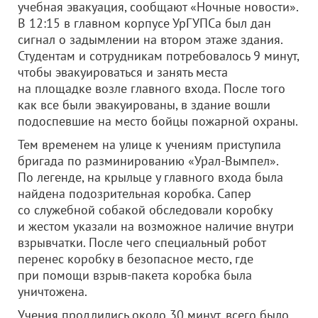
учебная эвакуация, сообщают «Ночные новости».
В 12:15 в главном корпусе УрГУПСа был дан
сигнал о задымлении на втором этаже здания.
Студентам и сотрудникам потребовалось 9 минут,
чтобы эвакуироваться и занять места
на площадке возле главного входа. После того
как все были эвакуированы, в здание вошли
подоспевшие на место бойцы пожарной охраны.
Тем временем на улице к учениям приступила
бригада по разминированию «Урал-Вымпел».
По легенде, на крыльце у главного входа была
найдена подозрительная коробка. Сапер
со служебной собакой обследовали коробку
и жестом указали на возможное наличие внутри
взрывчатки. После чего специальный робот
перенес коробку в безопасное место, где
при помощи взрыв-пакета коробка была
уничтожена.
Учения продлились около 30 минут, всего было