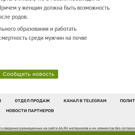
. Причем у женщин должна быть возможность
осле родов.
ьного образования и работать
смертность среди мужчин на почве
Сообщить новость
Ы
ОТДЕЛ ПРОДАЖ
КАНАЛ В TELEGRAM
ПОЛИТ
НОВОСТИ ПАРТНЕРОВ
о сведения размещенных на сайте 66.RU материалов и их элементов без соглас
 по надзору в сфере связи, информационных технологий и массовых коммуникаци