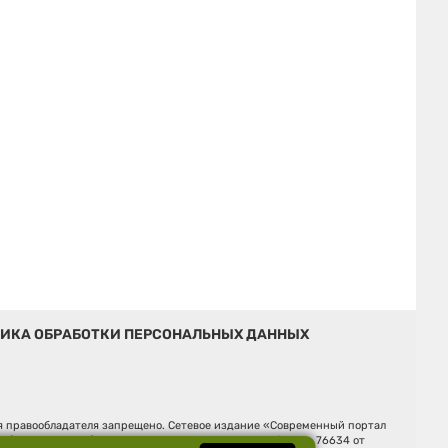
ИКА ОБРАБОТКИ ПЕРСОНАЛЬНЫХ ДАННЫХ
ия правообладателя запрещено. Сетевое издание «Современный портал
й (Роскомнадзор). Регистрационный номер ЭЛ № ФС 77 - 76634 от