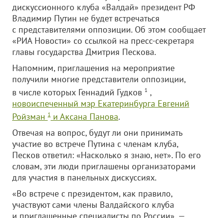
дискуссионного клуба «Валдай» президент РФ
Владимир Путин не будет встречаться
с представителями оппозиции. Об этом сообщает
«РИА Новости» со ссылкой на пресс-секретаря
главы государства Дмитрия Пескова.
Напомним, приглашения на мероприятие
получили многие представители оппозиции,
в числе которых Геннадий Гудков
1
,
новоиспеченный мэр Екатеринбурга Евгений
Ройзман
1
и Аксана Панова
.
Отвечая на вопрос, будут ли они принимать
участие во встрече Путина с членам клуба,
Песков ответил: «Насколько я знаю, нет». По его
словам, эти люди приглашены организаторами
для участия в панельных дискуссиях.
«Во встрече с президентом, как правило,
участвуют сами члены Валдайского клуба
и приглашенные специалисты по России», —