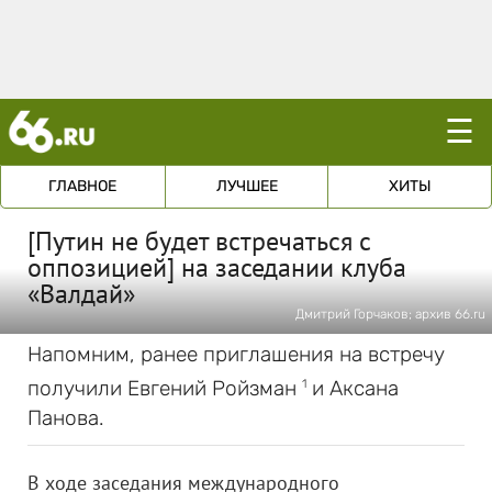
☰
ГЛАВНОЕ
ЛУЧШЕЕ
ХИТЫ
[Путин не будет встречаться с
оппозицией] на заседании клуба
«Валдай»
Дмитрий Горчаков; архив 66.ru
Напомним, ранее приглашения на встречу
получили Евгений Ройзман
и Аксана
1
Панова.
В ходе заседания международного