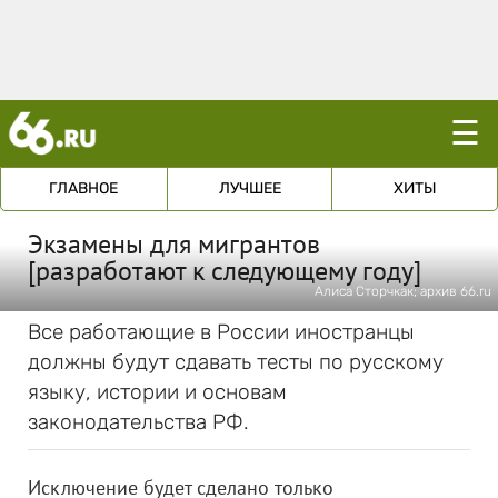
☰
ГЛАВНОЕ
ЛУЧШЕЕ
ХИТЫ
Экзамены для мигрантов
[разработают к следующему году]
Алиса Сторчкак; архив 66.ru
Все работающие в России иностранцы
должны будут сдавать тесты по русскому
языку, истории и основам
законодательства РФ.
Исключение будет сделано только