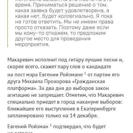
время. Приниматься решение о том,
какая заявка будет удовлетворена, а
какая нет, будет коллегиально. Я пока
не готов ответить. Мы не имеем права
просто отказать. Поэтому даже если
мы кому-то откажем, то предложим
другое место для проведения
мероприятия.
Макаревич исполнит под гитару лучшие песни и,
скорее всего, скажет пару слов о кандидате
на пост мэра Евгении Ройзмане
1
от партии его
друга Михаила Прохорова «Гражданская
платформа». За два дня до выборов закон
агитацию не запрещает. Отметим, что Макаревич
специально приедет в город накануне выборов:
ближайшее его выступление в Екатеринбурге
запланировано только на 14 декабря.
Евгений Ройзман
1
подтвердил, что будет