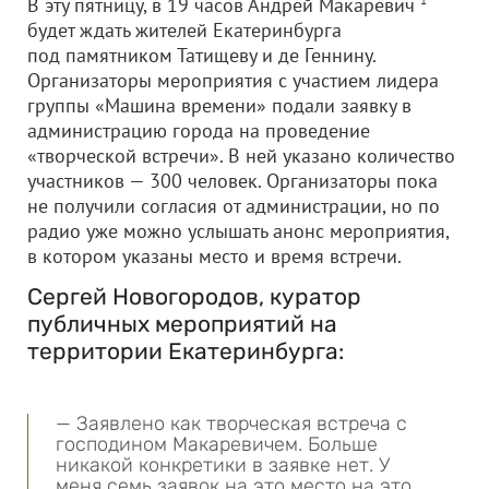
В эту пятницу, в 19 часов Андрей Макаревич
1
будет ждать жителей Екатеринбурга
под памятником Татищеву и де Геннину.
Организаторы мероприятия с участием лидера
группы «Машина времени» подали заявку
в
администрацию города
на проведение
«творческой встречи». В ней указано количество
участников — 300 человек. Организаторы пока
не получили согласия от администрации, но по
радио уже можно услышать анонс мероприятия,
в котором указаны место и время встречи.
Сергей Новогородов, куратор
публичных мероприятий на
территории Екатеринбурга:
— Заявлено как творческая встреча с
господином Макаревичем. Больше
никакой конкретики в заявке нет. У
меня семь заявок на это место на это