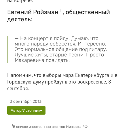
на встрече.
Евгений Ройзман
, общественный
1
деятель:
— На концерт я пойду. Думаю, что
много народу соберется. Интересно.
Это нормальное общение под гитару.
Лучшие хиты, старые песни. Просто
Макаревича повидать.
Напомним, что выборы мэра Екатеринбурга и в
Городскую думу пройдут в это воскресенье, 8
сентября.
3 сентября 2013
Автор/Источник
1
В списке иностранных агентов Минюста РФ