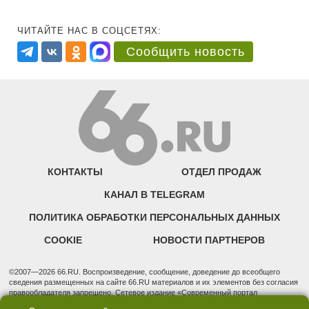
ЧИТАЙТЕ НАС В СОЦСЕТЯХ:
Сообщить новость
КОНТАКТЫ
ОТДЕЛ ПРОДАЖ
КАНАЛ В TELEGRAM
ПОЛИТИКА ОБРАБОТКИ ПЕРСОНАЛЬНЫХ ДАННЫХ
COOKIE
НОВОСТИ ПАРТНЕРОВ
©2007—2026 66.RU. Воспроизведение, сообщение, доведение до всеобщего
сведения размещенных на сайте 66.RU материалов и их элементов без согласия
правообладателя запрещено. Сетевое издание «Современный портал
Екатеринбурга — «66.ru» (18+) зарегистрировано Федеральной службой по