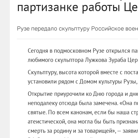
партизанке работы Це
Рузе передало скульптуру Российское вое
Сегодня в подмосковном Рузе открылся п
любимого скульптора Лужкова Зураба Цер
Скульптуру, высота которой вместе с пост
установили рядом с Домом культуры Рузы,
Открытие приурочили ко Дню города и дню
неподалеку отсюда была замечена. «Она по
святые. По всем канонам, если бы наша ст
атеистической, она могла бы быть признан
смерть за родину и за товарищей», — заяв