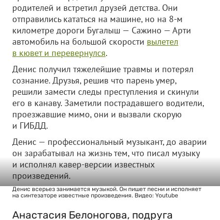
родителей и встретил друзей детства. Они
отправились кататься на машине, но на 8-м
километре дороги Бугалыш — Сажино — Арти
автомобиль на большой скорости
вылетел
в кювет и перевернулся
.
Денис получил тяжелейшие травмы и потерял
сознание. Друзья, решив что парень умер,
решили замести следы преступления и скинули
его в канаву. Заметили пострадавшего водители,
проезжавшие мимо, они и вызвали скорую
и ГИБДД.
Денис — профессиональный музыкант, до аварии
он зарабатывал на жизнь тем, что писал музыку
и исполнял кавер-версии известных
произведений.
Денис всерьез занимается музыкой. Он пишет песни и исполняет
на синтезаторе известные произведения. Видео: Youtube
Анастасия Белоногова, подруга