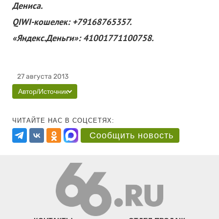
Дениса.
QIWI-кошелек: +79168765357.
«Яндекс.Деньги»: 41001771100758.
27 августа 2013
Автор/Источник
ЧИТАЙТЕ НАС В СОЦСЕТЯХ:
Сообщить новость