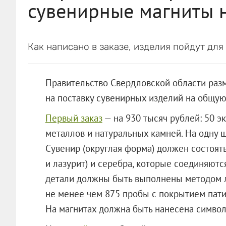
сувенирные магниты 
Как написано в заказе, изделия пойдут для
Правительство Свердловской области разм
на поставку сувенирных изделий на общую
Первый заказ
— на 930 тысяч рублей: 50 э
металлов и натуральных камней. На одну 
Сувенир (округлая форма) должен состоять
и лазурит) и серебра, которые соединяют
детали должны быть выполнены методом 
не менее чем 875 пробы с покрытием пат
На магнитах должна быть нанесена символ