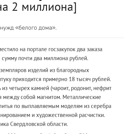
на 2 миллиона]
 нужд «белого дома».
естило на портале госзакупок два заказа
 сумму почти два миллиона рублей.
кземпляров изделий из благородных
штуку приходится примерно 18 тысяч рублей.
 из четырех камней (чароит, родонит, нефрит
ся между собой магнитом. Металлические
литья по выплавляемым моделям из серебра
инированием и художественной расчистки.
ика Свердловской области.