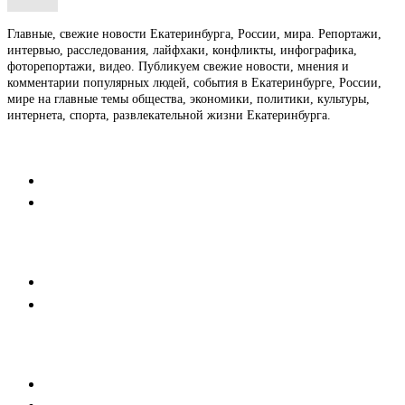
Главные, свежие новости Екатеринбурга, России, мира. Репортажи,
интервью, расследования, лайфхаки, конфликты, инфографика,
фоторепортажи, видео. Публикуем свежие новости, мнения и
комментарии популярных людей, события в Екатеринбурге, России,
мире на главные темы общества, экономики, политики, культуры,
интернета, спорта, развлекательной жизни Екатеринбурга.
Контакты
Редакция
Коммерческий отдел
Напишите нам
Мобильная версия
Пользовательское соглашение
Реклама
Медиакит