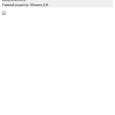
info@news.66.ru
Главный редактор: Шлыков Д.В.