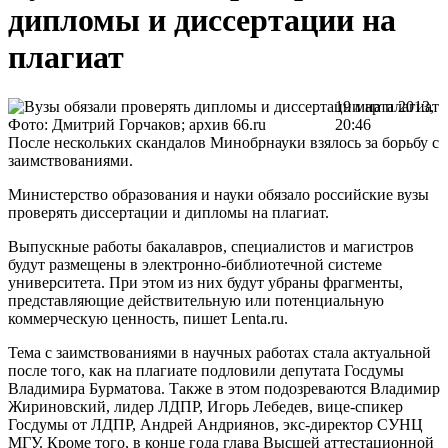
дипломы и диссертации на
плагиат
19 марта 2013,
Фото: Дмитрий Горчаков; архив 66.ru
20:46
После нескольких скандалов Минобрнауки взялось за борьбу с
заимствованиями.
Министерство образования и науки обязало российские вузы
проверять диссертации и дипломы на плагиат.
Выпускные работы бакалавров, специалистов и магистров
будут размещены в электронно-библиотечной системе
университета. При этом из них будут убраны фрагменты,
представляющие действительную или потенциальную
коммерческую ценность, пишет Lenta.ru.
Тема с заимствованиями в научных работах стала актуальной
после того, как на плагиате подловили депутата Госдумы
Владимира Бурматова. Также в этом подозреваются Владимир
Жириновский, лидер ЛДПР, Игорь Лебедев, вице-спикер
Госдумы от ЛДПР, Андрей Андриянов, экс-директор СУНЦ
МГУ. Кроме того, в конце года глава Высшей аттестационной