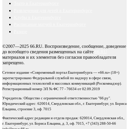
Театр в Екатеринбурге
Развлечения для детей в Екатеринбурге
Клубы в Екатеринбурге
Расписание матчей в Екатеринбурге
Разное
©2007—2025 66.RU. Воспроизведение, сообщение, доведение
до всеобщего сведения размещенных на сайте
66.RU
материалов и их элементов без согласия правообладателя
запрещено.
Сетевое издание «Современный портал Екатеринбурга — «66.ru» (18+)
зарегистрировано Федеральной службой по надзору в сфере связи,
информационных технологий и массовых коммуникаций (Роскомнадзор).
Регистрационный номер ЭЛ № ФС 77 - 76634 от 02.09.2019
Учредитель: Общество с ограниченной ответственностью "66.ру".
Юридический адрес: 620014, Свердловская обл., г. Екатеринбург, ул. Бориса
Ельцина, строение 3, оф. 7015
Фактический адрес редакции и отдела продаж: 620014, Свердловская обл.,
г. Екатеринбург, ул. Бориса Ельцина, д. 3, оф. 7015, +7 (343) 288-50-66