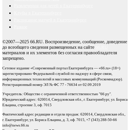
Развлечения для детей в Екатеринбурге
Клубы в Екатеринбурге
Расписание матчей в Екатеринбурге
Разное
©2007—2025 66.RU. Воспроизведение, сообщение, доведение
до всеобщего сведения размещенных на сайте
66.RU
материалов и их элементов без согласия правообладателя
запрещено.
Сетевое издание «Современный портал Екатеринбурга — «66.ru» (18+)
зарегистрировано Федеральной службой по надзору в сфере связи,
информационных технологий и массовых коммуникаций (Роскомнадзор).
Регистрационный номер ЭЛ № ФС 77 - 76634 от 02.09.2019
Учредитель: Общество с ограниченной ответственностью "66.ру".
Юридический адрес: 620014, Свердловская обл., г. Екатеринбург, ул. Бориса
Ельцина, строение 3, оф. 7015
Фактический адрес редакции и отдела продаж: 620014, Свердловская обл.,
г. Екатеринбург, ул. Бориса Ельцина, д. 3, оф. 7015, +7 (343) 288-50-66
info@news.66.ru