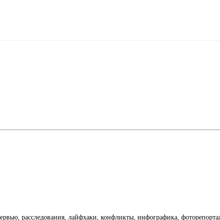
тервью, расследования, лайфхаки, конфликты, инфографика, фоторепорт