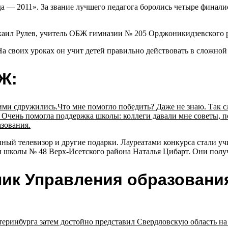
а — 2011». За звание лучшего педагога боролись четыре финали
аил Рулев, учитель ОБЖ гимназии № 205 Орджоникидзевского р
а своих уроках он учит детей правильно действовать в сложной
Ж:
 сдружились.Что мне помогло победить? Даже не знаю. Так сло
. Очень помогла поддержка школы: коллеги давали мне советы, п
зования.
ный телевизор и другие подарки. Лауреатами конкурса стали уч
ы школы № 48 Верх-Исетского района Наталья Цибарт. Они полу
ник Управления образовани
еринбурга затем достойно представил Свердловскую область на