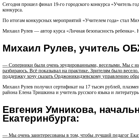
Сегодня прошел финал
19-го
городского конкурса «Учитель год
конкурса.
По итогам конкурсных мероприятий «Учителем года» стал Мих
Михаил Рулев — автор курса «Личная безопасность ребенка». Н
Михаил Рулев, учитель ОБ
— Соперники были очень эрудированными, веселыми. Мы с ними
разбираюсь. Всё показывал на практике. Зрителям было весело
поддержку хочу сказать Орджоникидзевскому управлению обра
Михаил Рулев получил сертификат на 17 тысяч рублей, плазмен
района Елена Тришкина и учитель русского языка и литератур
Евгения Умникова, началь
Екатеринбурга:
— Мы очень заинтересованы в том, чтобы лучший педагог Екат