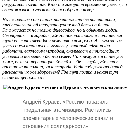
разрушает сказанное. Кто-то говорить красиво не умеет, но
своей жизнью и глазами дает добрый пример...
Но независимо от наших талантов или бесталанности,
представление об иерархии ценностей должно быть.
Это касается не только философов, но и обычных людей.
Смотрите — в городах, где кончается тайга и начинается
тундра, есть очевидная нехватка кислорода. Я с огромным
уважением отношусь к человеку, который едет туда
работать вахтовым методом, вкалывает в тяжелейших
условиях и посылает деньги семье. Но к нему же я отнесусь
хуже, если он перетащит детей к себе — туда, где нет в
достатке ни солнца, ни кислорода. Ради содержания детей
рисковать их же здоровьем? Где тут логика и какая тут
система ценностей?
Андрей Кураев: «Россию поразила
предельная атомизация. Распались
элементарные человеческие связи и
отношения солидарности».