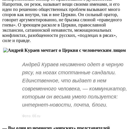
Напротив, он резок, называет вещи своими именами, и его
идеи по решению общественных проблем вызывают много
споров как внутри, так и вне Церкви. Он сильный оратор,
говорит аргументированно, не брызжа слюной «праведного
гнева». О зреющем расколе в Церкви, православной
экспансии, сатанинской ненависти, межнациональных
конфликтах, разобщенности русских, «подлецах в рясах»,
силе и правде.
Андрей Кураев неизменно одет в черную
рясу, на ногах стоптанные сандалии.
Единственное, что выдает в нем
современного человека, — коммуникатор,
которым он весьма умело пользуется:
интернет-новости, почта, блоги.
Фото: 66.ru
— Вы один из немногих «мирских» представителей