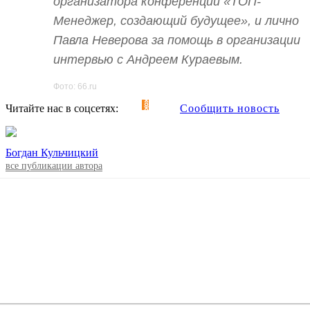
организатора конференции «ТОП-
Менеджер, создающий будущее», и лично
Павла Неверова за помощь в организации
интервью с Андреем Кураевым.
Фото: 66.ru
Читайте нас в соцсетях:
Сообщить новость
Богдан Кульчицкий
все публикации автора