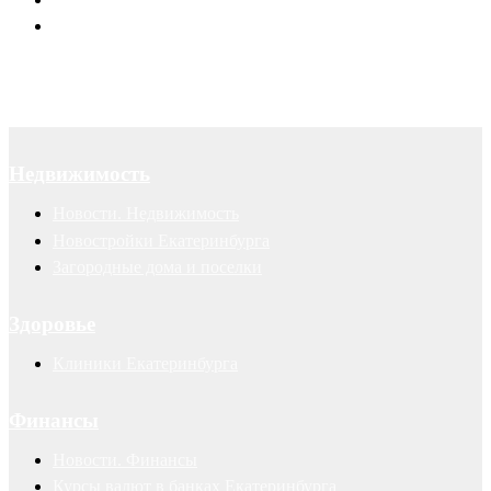
Авторские права
Недвижимость
Новости. Недвижимость
Новостройки Екатеринбурга
Загородные дома и поселки
Здоровье
Клиники Екатеринбурга
Финансы
Новости. Финансы
Курсы валют в банках Екатеринбурга