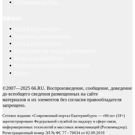
Ресторанная критика
Афиша
Кино в Екатеринбурге
Концерты в Екатеринбурге
Театр в Екатеринбурге
Развлечения для детей в Екатеринбурге
Клубы в Екатеринбурге
Расписание матчей в Екатеринбурге
Разное
©2007—2025 66.RU. Воспроизведение, сообщение, доведение
до всеобщего сведения размещенных на сайте
66.RU
материалов и их элементов без согласия правообладателя
запрещено.
Сетевое издание «Современный портал Екатеринбурга — «66.ru» (18+)
зарегистрировано Федеральной службой по надзору в сфере связи,
информационных технологий и массовых коммуникаций (Роскомнадзор).
Регистрационный номер ЭЛ № ФС 77 - 76634 от 02.09.2019