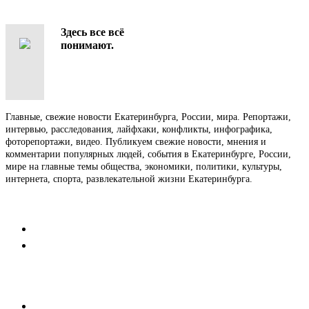
Здесь все всё
понимают.
Главные, свежие новости Екатеринбурга, России, мира. Репортажи,
интервью, расследования, лайфхаки, конфликты, инфографика,
фоторепортажи, видео. Публикуем свежие новости, мнения и
комментарии популярных людей, события в Екатеринбурге, России,
мире на главные темы общества, экономики, политики, культуры,
интернета, спорта, развлекательной жизни Екатеринбурга.
Контакты
Редакция
Коммерческий отдел
Напишите нам
Мобильная версия