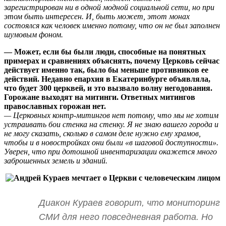
зарегистрирован ни в одной модной социальной сети, но при
этом быть интересен. И, быть может, этот монах
состоялся как человек именно потому, что он не был заполнен
шумовым фоном.
— Может, если бы были люди, способные на понятных
примерах и сравнениях объяснять, почему Церковь сейчас
действует именно так, было бы меньше противников ее
действий. Недавно епархия в Екатеринбурге объявляла,
что будет 300 церквей, и это вызвало волну негодования.
Горожане выходят на митинги. Ответных митингов
православных горожан нет.
— Церковных контр-митингов нет потому, что мы не хотим
устраивать бои стенка на стенку. Я не знаю вашего города и
не могу сказать, сколько в самом деле нужно ему храмов,
чтобы и в новостройках они были «в шаговой доступности».
Уверен, что при дотошной инвентаризации окажется много
заброшенных земель и зданий.
Диакон Кураев говорит, что мониторинг
СМИ для него повседневная работа. Но