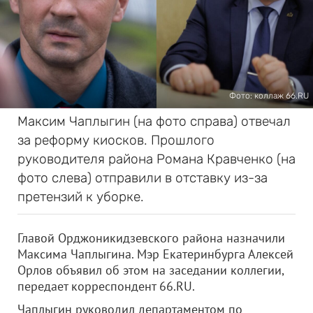
Фото: коллаж 66.RU
Максим Чаплыгин (на фото справа) отвечал
за реформу киосков. Прошлого
руководителя района Романа Кравченко (на
фото слева) отправили в отставку из-за
претензий к уборке.
Главой Орджоникидзевского района назначили
Максима Чаплыгина. Мэр Екатеринбурга Алексей
Орлов объявил об этом на заседании коллегии,
передает корреспондент 66.RU.
Чаплыгин руководил департаментом по