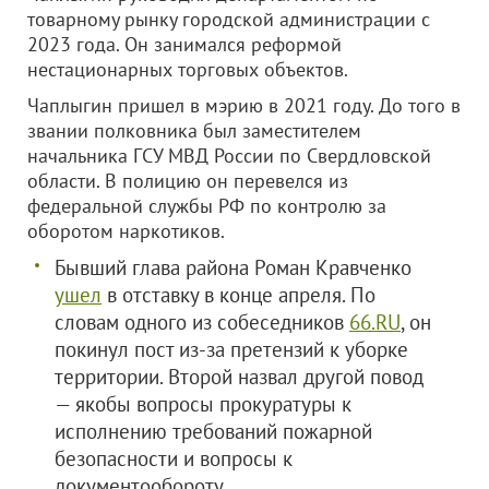
товарному рынку городской администрации с
2023 года. Он занимался реформой
нестационарных торговых объектов.
Чаплыгин пришел в мэрию в 2021 году. До того в
звании полковника был заместителем
начальника ГСУ МВД России по Свердловской
области. В полицию он перевелся из
федеральной службы РФ по контролю за
оборотом наркотиков.
Бывший глава района Роман Кравченко
ушел
в отставку в конце апреля. По
словам одного из собеседников
66.RU
, он
покинул пост из-за претензий к уборке
территории. Второй назвал другой повод
— якобы вопросы прокуратуры к
исполнению требований пожарной
безопасности и вопросы к
документообороту.