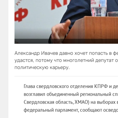
Александр Ивачев давно хочет попасть в ф
удастся, потому что многолетний депутат
политическую карьеру.
Глава свердловского отделения КПРФ и де
возглавил объединенный региональный спи
Свердловская область, ХМАО) на выборах в
федеральный парламент, сообщают осведо