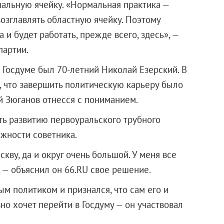
нальную ячейку. «Нормальная практика —
озглавлять областную ячейку. Поэтому
 и будет работать, прежде всего, здесь», —
партии.
 Госдуме был 70-летний Николай Езерский. В
, что завершить политическую карьеру было
й Зюганов отнесся с пониманием.
ть развитию первоуральского трубного
лжности советника.
скву, да и округ очень большой. У меня все
, — объяснил он 66.RU свое решение.
м политиком и признался, что сам его и
но хочет перейти в Госдуму — он участвовал