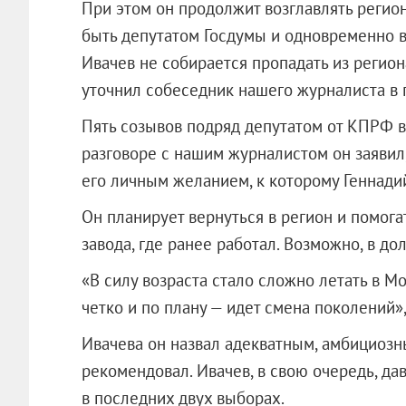
При этом он продолжит возглавлять регио
быть депутатом Госдумы и одновременно в
Ивачев не собирается пропадать из региона
уточнил собеседник нашего журналиста в 
Пять созывов подряд депутатом от КПРФ в
разговоре с нашим журналистом он заявил
его личным желанием, к которому Геннади
Он планирует вернуться в регион и помога
завода, где ранее работал. Возможно, в до
«В силу возраста стало сложно летать в Мо
четко и по плану — идет смена поколений»
Ивачева он назвал адекватным, амбициозны
рекомендовал. Ивачев, в свою очередь, дав
в последних двух выборах.