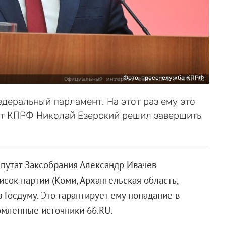
Фото: пресс-служба КПРФ
едеральный парламент. На этот раз ему это
 от КПРФ Николай Езерский решил завершить
путат Заксобрания Александр Ивачев
сок партии (Коми, Архангельская область,
 Госдуму. Это гарантирует ему попадание в
мленные источники 66.RU.