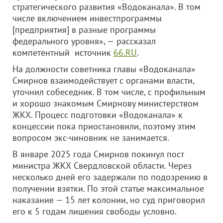
стратегического развития «Водоканала». В том
числе включением инвестпрограммы
[предприятия] в разные программы
федерального уровня», — рассказал
компетентный источник
66.RU
.
На должности советника главы «Водоканала»
Смирнов взаимодействует с органами власти,
уточнил собеседник. В том числе, с профильным
и хорошо знакомым Смирнову министерством
ЖКХ. Процесс подготовки «Водоканала» к
концессии пока приостановили, поэтому этим
вопросом экс-чиновник не занимается.
В январе 2025 года Смирнов покинул пост
министра ЖКХ Свердловской области. Через
несколько дней его задержали по подозрению в
получении взятки. По этой статье максимальное
наказание — 15 лет колонии, но суд приговорил
его к 5 годам лишения свободы условно.