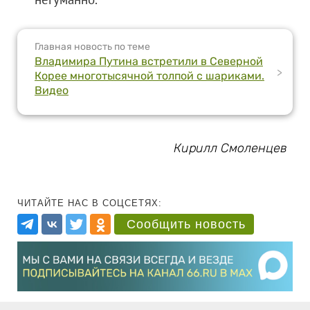
Главная новость по теме
Владимира Путина встретили в Северной
>
Корее многотысячной толпой с шариками.
Видео
Кирилл Смоленцев
ЧИТАЙТЕ НАС В СОЦСЕТЯХ:
Сообщить новость