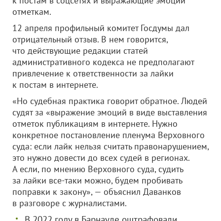
к постам в соцсетях и выражающие эмоции
отметкам.
12 апреля профильный комитет Госдумы дал
отрицательный отзыв. В нем говорится,
что действующие редакции статей
административного кодекса не предполагают
привлечение к ответственности за лайки
к постам в интернете.
«Но судебная практика говорит обратное. Людей
судят за «выражение эмоций в виде выставления
отметок публикациям в интернете. Нужно
конкретное постановление пленума Верховного
суда: если лайк нельзя считать правонарушением,
это нужно довести до всех судей в регионах.
А если, по мнению Верховного суда, судить
за лайки все-таки можно, будем пробивать
поправки к закону», — объяснил Даванков
в разговоре с журналистами.
В 2022 году в Барнауле оштрафовали