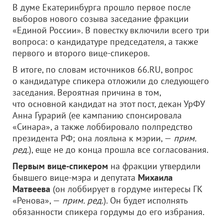
В думе Екатеринбурга прошло первое после
выборов нового созыва заседание фракции
«Единой России». В повестку включили всего три
вопроса: о кандидатуре председателя, а также
первого и второго вице-спикеров.
В итоге, по словам источников 66.RU, вопрос
о кандидатуре спикера отложили до следующего
заседания. Вероятная причина в том,
что основной кандидат на этот пост, декан УрФУ
Анна Гурарий (ее кампанию спонсировала
«Синара», а также лоббировало полпредство
президента РФ; она лояльна к мэрии, —
прим.
ред.
), еще не до конца прошла все согласования.
Первым вице-спикером
на фракции утвердили
бывшего вице-мэра и депутата
Михаила
Матвеева
(он лоббирует в гордуме интересы ГК
«Ренова», —
прим. ред.
). Он будет исполнять
обязанности спикера гордумы до его избрания.