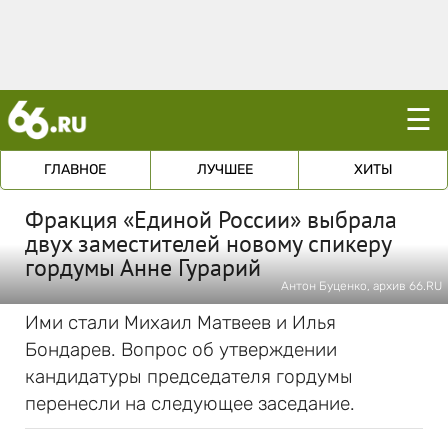
☰
ГЛАВНОЕ
ЛУЧШЕЕ
ХИТЫ
Фракция «Единой России» выбрала
двух заместителей новому спикеру
гордумы Анне Гурарий
Антон Буценко, архив 66.RU
Ими стали Михаил Матвеев и Илья
Бондарев. Вопрос об утверждении
кандидатуры председателя гордумы
перенесли на следующее заседание.