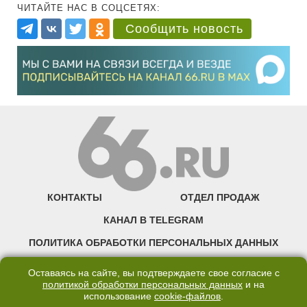
ЧИТАЙТЕ НАС В СОЦСЕТЯХ:
Сообщить новость
КОНТАКТЫ
ОТДЕЛ ПРОДАЖ
КАНАЛ В TELEGRAM
ПОЛИТИКА ОБРАБОТКИ ПЕРСОНАЛЬНЫХ ДАННЫХ
COOKIE
Оставаясь на сайте, вы подтверждаете свое согласие с
политикой обработки персональных данных
и на
использование
cookie-файлов
.
©2007—2025 66.RU. Воспроизведение, сообщение, доведение до всеобщего
сведения размещенных на сайте 66.RU материалов и их элементов без согласия