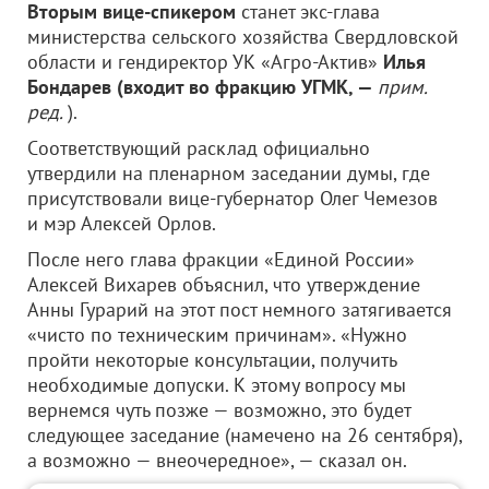
Вторым вице-спикером
станет экс-глава
министерства сельского хозяйства Свердловской
области и гендиректор УК «Агро-Актив»
Илья
Бондарев (входит во фракцию УГМК, —
прим.
ред.
).
Cоответствующий расклад официально
утвердили на пленарном заседании думы, где
присутствовали вице-губернатор Олег Чемезов
и мэр Алексей Орлов.
После него глава фракции «Единой России»
Алексей Вихарев объяснил, что утверждение
Анны Гурарий на этот пост немного затягивается
«чисто по техническим причинам». «Нужно
пройти некоторые консультации, получить
необходимые допуски. К этому вопросу мы
вернемся чуть позже — возможно, это будет
следующее заседание (намечено на 26 сентября),
а возможно — внеочередное», — сказал он.