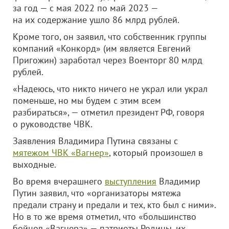
за год — с мая 2022 по май 2023 —
на их содержание ушло 86 млрд рублей.
Кроме того, он заявил, что собственник группы
компаний «Конкорд» (им является Евгений
Пригожин) заработал через Военторг 80 млрд
рублей.
«Надеюсь, что никто ничего не украл или украл
поменьше, но мы будем с этим всем
разбираться», — отметил президент РФ, говоря
о руководстве ЧВК.
Заявления Владимира Путина связаны с
мятежом ЧВК «Вагнер»
, который произошел в
выходные.
Во время вчерашнего
выступления
Владимир
Путин заявил, что «организаторы мятежа
предали страну и предали и тех, кто был с ними».
Но в то же время отметил, что «большинство
бойцов «Вагнера» — патриоты Родины, их