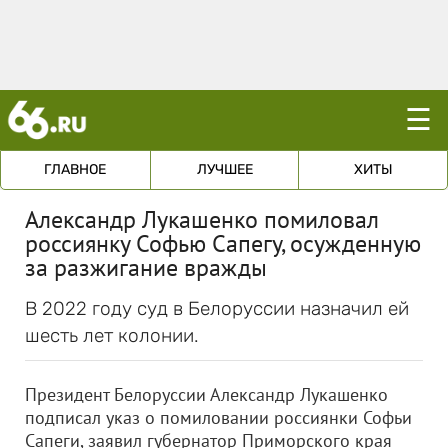
☰
ГЛАВНОЕ
ЛУЧШЕЕ
ХИТЫ
Александр Лукашенко помиловал
россиянку Софью Сапегу, осужденную
за разжигание вражды
В 2022 году суд в Белоруссии назначил ей
шесть лет колонии.
Президент Белоруссии Александр Лукашенко
подписал указ о помиловании россиянки Софьи
Сапеги, заявил губернатор Приморского края