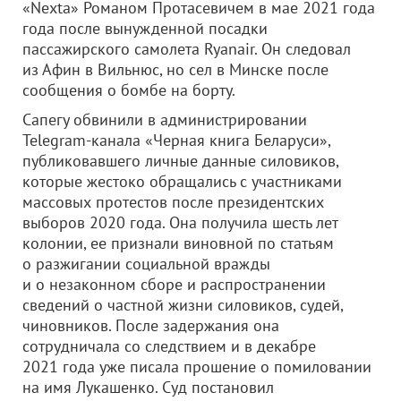
«Nexta» Романом Протасевичем в мае 2021 года
года после вынужденной посадки
пассажирского самолета Ryanair. Он следовал
из Афин в Вильнюс, но сел в Минске после
сообщения о бомбе на борту.
Сапегу обвинили в администрировании
Telegram-канала «Черная книга Беларуси»,
публиковавшего личные данные силовиков,
которые жестоко обращались с участниками
массовых протестов после президентских
выборов 2020 года. Она получила шесть лет
колонии, ее признали виновной по статьям
о разжигании социальной вражды
и о незаконном сборе и распространении
сведений о частной жизни силовиков, судей,
чиновников. После задержания она
сотрудничала со следствием и в декабре
2021 года уже писала прошение о помиловании
на имя Лукашенко. Суд постановил