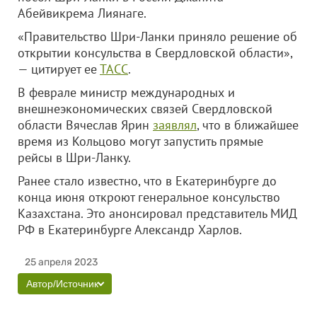
Абейвикрема Лиянаге.
«Правительство Шри-Ланки приняло решение об
открытии консульства в Свердловской области»,
— цитирует ее
ТАСС
.
В феврале министр международных и
внешнеэкономических связей Свердловской
области Вячеслав Ярин
заявлял
, что в ближайшее
время из Кольцово могут запустить прямые
рейсы в
Шри-Ланку
.
Ранее стало известно, что в Екатеринбурге до
конца июня откроют генеральное консульство
Казахстана. Это анонсировал представитель МИД
РФ в Екатеринбурге Александр Харлов.
25 апреля 2023
Автор/Источник