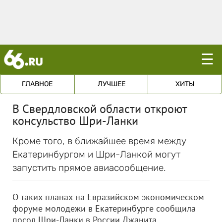
☰
ГЛАВНОЕ
ЛУЧШЕЕ
ХИТЫ
В Свердловской области откроют
консульство Шри-Ланки
Кроме того, в ближайшее время между
Екатеринбургом и Шри-Ланкой могут
запустить прямое авиасообщение.
О таких планах на Евразийском экономическом
форуме молодежи в Екатеринбурге сообщила
посол Шри-Ланки в России Джанита