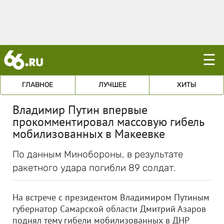
☰
ГЛАВНОЕ
ЛУЧШЕЕ
ХИТЫ
Владимир Путин впервые
прокомментировал массовую гибель
мобилизованных в Макеевке
По данным Минобороны, в результате
ракетного удара погибли 89 солдат.
На встрече с президентом Владимиром Путиным
губернатор Самарской области Дмитрий Азаров
поднял тему гибели мобилизованных в ДНР