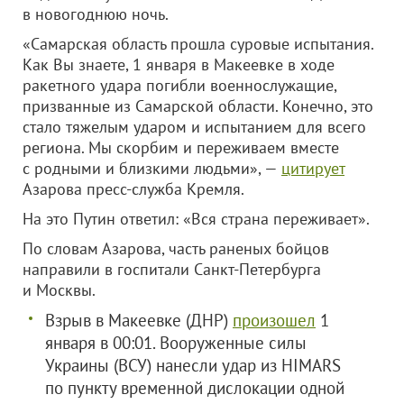
в новогоднюю ночь.
«Самарская область прошла суровые испытания.
Как Вы знаете, 1 января в Макеевке в ходе
ракетного удара погибли военнослужащие,
призванные из Самарской области. Конечно, это
стало тяжелым ударом и испытанием для всего
региона. Мы скорбим и переживаем вместе
с родными и близкими людьми», —
цитирует
Азарова пресс-служба Кремля.
На это Путин ответил: «Вся страна переживает».
По словам Азарова, часть раненых бойцов
направили в госпитали Санкт-Петербурга
и Москвы.
Взрыв в Макеевке (ДНР)
произошел
1
января в 00:01. Вооруженные силы
Украины (ВСУ) нанесли удар из HIMARS
по пункту временной дислокации одной