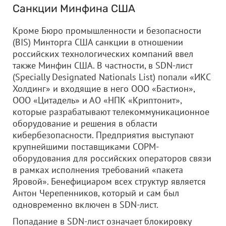
Санкции Минфина США
Кроме Бюро промышленности и безопасности
(BIS) Минторга США санкции в отношении
российских технологических компаний ввел
также Минфин США. В частности, в SDN-лист
(Specially Designated Nationals List) попали «ИКС
Холдинг» и входящие в него
ООО «Бастион»
,
ООО «Цитадель»
и АО «НПК «Криптонит»,
которые разрабатывают телекоммуникационное
оборудование и решения в области
кибербезопасности. Предприятия выступают
крупнейшими поставщиками СОРМ-
оборудования для российских операторов связи
в рамках исполнения требований «пакета
Яровой». Бенефициаром всех структур является
Антон Черепенников, который и сам был
одновременно включен в SDN-лист.
Попадание в SDN-лист означает блокировку