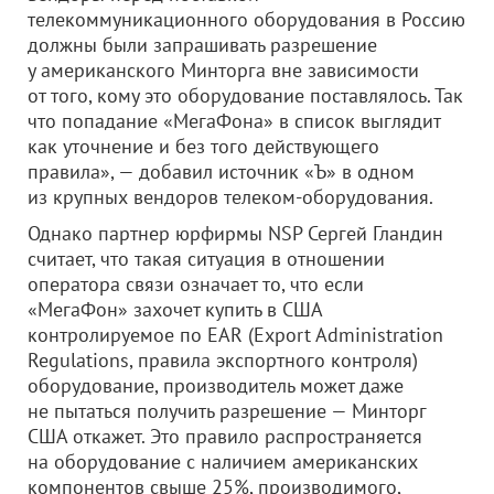
телекоммуникационного оборудования в Россию
должны были запрашивать разрешение
у американского Минторга вне зависимости
от того, кому это оборудование поставлялось. Так
что попадание «МегаФона» в список выглядит
как уточнение и без того действующего
правила», — добавил источник «Ъ» в одном
из крупных вендоров телеком-оборудования.
Однако партнер юрфирмы NSP Сергей Гландин
считает, что такая ситуация в отношении
оператора связи означает то, что если
«МегаФон» захочет купить в США
контролируемое по EAR (Export Administration
Regulations, правила экспортного контроля)
оборудование, производитель может даже
не пытаться получить разрешение — Минторг
США откажет. Это правило распространяется
на оборудование с наличием американских
компонентов свыше 25%, производимого,