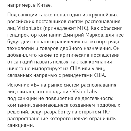
например, в Китае.
Под санкции также попал один из крупнейших
российских поставщиков систем распознавания
лиц VisionLabs (принадлежит МТС). Как объяснил
гендиректор компании Дмитрий Марков, для нее
будут действовать ограничения на экспорт ряда
технологий и товаров двойного назначения. Он
добавил, что какие-то критические последствия
от санкций назвать нельзя, так как компания
ничего не импортирует из США или у лиц,
связанных напрямую с резидентами США.
Источник «Ъ» на рынке систем распознавания
лиц считает, что попадание VisionLabs
под санкции не повлияет на ее деятельность:
компании, занимающиеся созданием подобных
решений, ведут разработку на открытом ПО,
распространение которого нельзя ограничить
санкциями.