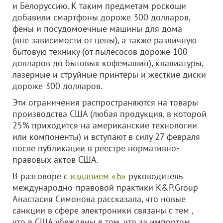
и Белоруссию. К таким предметам роскоши
добавили смартфоны дороже 300 долларов,
фены и посудомоечные машины для дома
(вне зависимости от цены), а также различную
бытовую технику (от пылесосов дороже 100
долларов до бытовых кофемашин), клавиатуры,
лазерные и струйные принтеры и жесткие диски
дороже 300 долларов.
Эти ограничения распространяются на товары
производства США (любая продукция, в которой
25% приходится на американские технологии
или компоненты) и вступают в силу 27 февраля
после публикации в реестре нормативно-
правовых актов США.
В разговоре с
изданием «Ъ»
руководитель
международно-правовой практики K&P.Group
Анастасия Симонова рассказала, что новые
санкции в сфере электроники связаны с тем ,
что в США убеждены в том, что за импортом