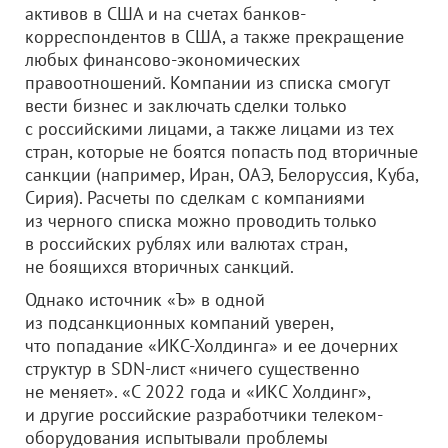
активов в США и на счетах банков-
корреспондентов в США, а также прекращение
любых финансово-экономических
правоотношений. Компании из списка смогут
вести бизнес и заключать сделки только
с российскими лицами, а также лицами из тех
стран, которые не боятся попасть под вторичные
санкции (например, Иран, ОАЭ, Белоруссия, Куба,
Сирия). Расчеты по сделкам с компаниями
из черного списка можно проводить только
в российских рублях или валютах стран,
не боящихся вторичных санкций.
Однако источник «Ъ» в одной
из подсанкционных компаний уверен,
что попадание «ИКС-Холдинга» и ее дочерних
структур в SDN-лист «ничего существенно
не меняет». «С 2022 года и «ИКС Холдинг»,
и другие российские разработчики телеком-
оборудования испытывали проблемы