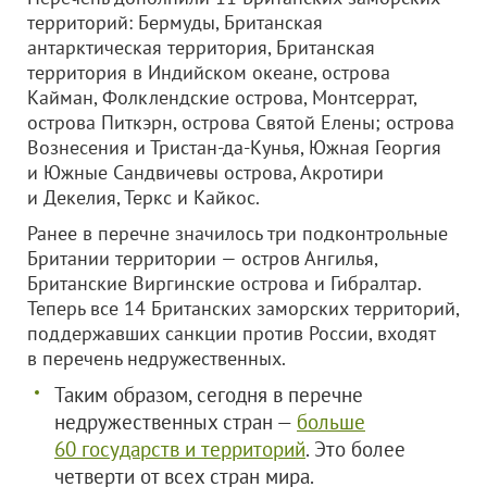
территорий: Бермуды, Британская
антарктическая территория, Британская
территория в Индийском океане, острова
Кайман, Фолклендские острова, Монтсеррат,
острова Питкэрн, острова Святой Елены; острова
Вознесения и Тристан-да-Кунья, Южная Георгия
и Южные Сандвичевы острова, Акротири
и Декелия, Теркс и Кайкос.
Ранее в перечне значилось три подконтрольные
Британии территории — остров Ангилья,
Британские Виргинские острова и Гибралтар.
Теперь все 14 Британских заморских территорий,
поддержавших санкции против России, входят
в перечень недружественных.
Таким образом, сегодня в перечне
недружественных стран —
больше
60 государств и территорий
. Это более
четверти от всех стран мира.