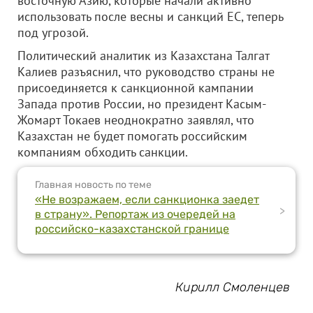
восточную Азию, которые начали активно
использовать после весны и санкций ЕС, теперь
под угрозой.
Политический аналитик из Казахстана Талгат
Калиев разъяснил, что руководство страны не
присоединяется к санкционной кампании
Запада против России, но президент Касым-
Жомарт Токаев неоднократно заявлял, что
Казахстан не будет помогать российским
компаниям обходить санкции.
Главная новость по теме
«Не возражаем, если санкционка заедет
>
в страну». Репортаж из очередей на
российско-казахстанской границе
Кирилл Смоленцев