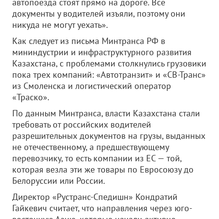
автопоезда стоят прямо на дороге. Все
документы у водителей изъяли, поэтому они
никуда не могут уехать».
Как следует из письма Минтранса РФ в
мининдустрии и инфраструктурного развития
Казахстана, с проблемами столкнулись грузовики
пока трех компаний: «Автотранзит» и «СВ-Транс»
из Смоленска и логистический оператор
«Траско».
По данным Минтранса, власти Казахстана стали
требовать от российских водителей
разрешительных документов на грузы, выданных
не отечественному, а предшествующему
перевозчику, то есть компании из ЕС — той,
которая везла эти же товары по Евросоюзу до
Белоруссии или России.
Директор «Рустранс-Спедишн» Кондратий
Гайкевич считает, что направления через юго-