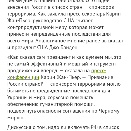
Белый дом в Вашингтоне отказался от идеи
внесения России в список стран — спонсоров
терроризма. Как заявила пресс-секретарь Карин
Жан-Пьер, руководство США считает
контрпродуктивной меру, которая может
принести непредвиденные последствия для
всего мира. Аналогичное мнение ранее высказал
и президент США Джо Байден.
«Как сказал сам президент и как думаем мы, это
не самый эффективный и мощный инструмент
продвижения вперед, — сказала на
пресс-
конференции
Карин Жан-Пьер. — Признание
России страной — спонсором терроризма могло
бы иметь непредвиденные последствия для
Украины и мира, серьезно помешать
обеспечению гуманитарной помощи,
подвергнуть опасности соглашения по Черному
морю».
Дискуссия о том, надо ли включать РФ в список