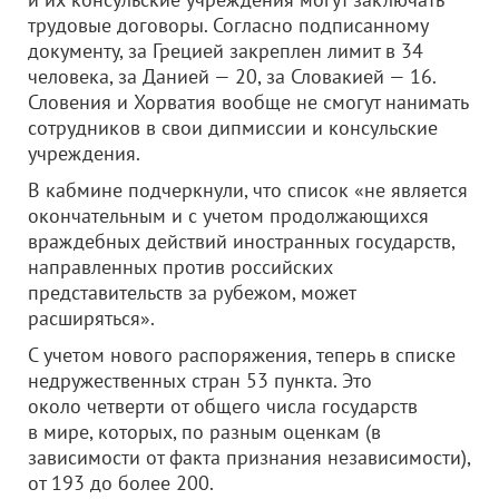
трудовые договоры. Согласно подписанному
документу, за Грецией закреплен лимит в 34
человека, за Данией — 20, за Словакией — 16.
Словения и Хорватия вообще не смогут нанимать
сотрудников в свои дипмиссии и консульские
учреждения.
В кабмине подчеркнули, что список «не является
окончательным и с учетом продолжающихся
враждебных действий иностранных государств,
направленных против российских
представительств за рубежом, может
расширяться».
С учетом нового распоряжения, теперь в списке
недружественных стран 53 пункта. Это
около четверти от общего числа государств
в мире, которых, по разным оценкам (в
зависимости от факта признания независимости),
от 193 до более 200.