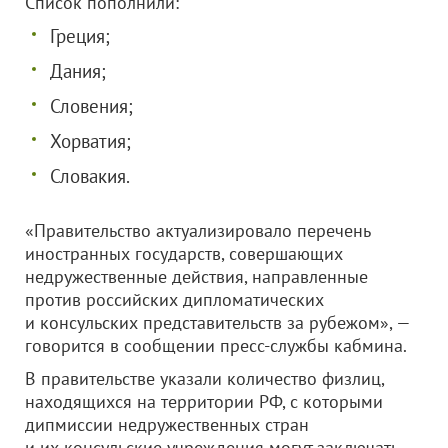
Список пополнили:
Греция;
Дания;
Словения;
Хорватия;
Словакия.
«Правительство актуализировало перечень
иностранных государств, совершающих
недружественные действия, направленные
против российских дипломатических
и консульских представительств за рубежом», —
говорится в сообщении пресс-службы кабмина.
В правительстве указали количество физлиц,
находящихся на территории РФ, с которыми
дипмиссии недружественных стран
и их консульские учреждения могут заключать