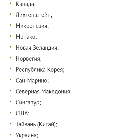
Канада;
Лихтенштейн;
Микронезия;
Монако;
Новая Зеландия;
Норвегия;
Республика Корея;
Сан-Марино;
Северная Македония;
Сингапур;
США;
Тайвань (Китай);
Украина;