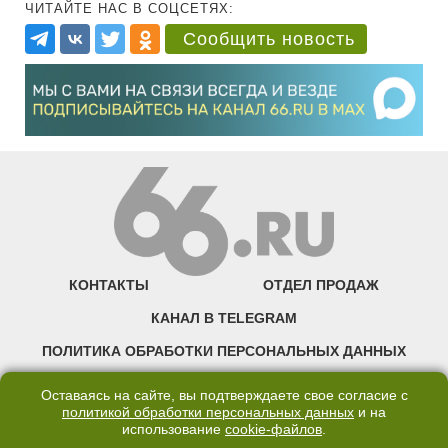
ЧИТАЙТЕ НАС В СОЦСЕТЯХ:
Сообщить новость
КОНТАКТЫ
ОТДЕЛ ПРОДАЖ
КАНАЛ В TELEGRAM
ПОЛИТИКА ОБРАБОТКИ ПЕРСОНАЛЬНЫХ ДАННЫХ
COOKIE
Оставаясь на сайте, вы подтверждаете свое согласие с
политикой обработки персональных данных
и на
использование
cookie-файлов
.
©2007—2025 66.RU. Воспроизведение, сообщение, доведение до всеобщего
сведения размещенных на сайте 66.RU материалов и их элементов без согласия