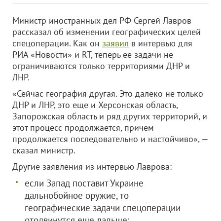
Министр иностранных дел РФ Сергей Лавров
рассказал об изменении географических целей
спецоперации. Как он
заявил
в интервью для
РИА «Новости» и RT, теперь ее задачи не
ограничиваются только территориями ДНР и
ЛНР.
«Сейчас география другая. Это далеко не только
ДНР и ЛНР, это еще и Херсонская область,
Запорожская область и ряд других территорий, и
этот процесс продолжается, причем
продолжается последовательно и настойчиво», —
сказал министр.
Другие заявления из интервью Лаврова:
если Запад поставит Украине
дальнобойное оружие, то
географические задачи спецоперации
отодвинутся еще дальше;