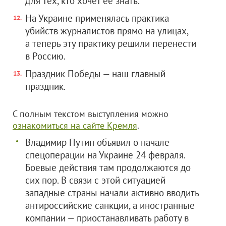
для тех, кто хочет ее знать.
На Украине применялась практика
убийств журналистов прямо на улицах,
а теперь эту практику решили перенести
в Россию.
Праздник Победы — наш главный
праздник.
С полным текстом выступления можно
ознакомиться на сайте Кремля
.
Владимир Путин объявил о начале
спецоперации на Украине 24 февраля.
Боевые действия там продолжаются до
сих пор. В связи с этой ситуацией
западные страны начали активно вводить
антироссийские санкции, а иностранные
компании — приостанавливать работу в