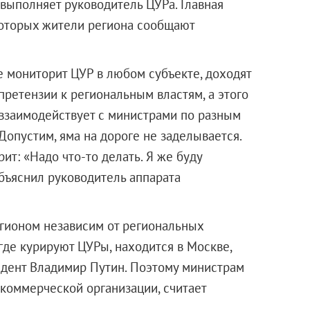
 выполняет руководитель ЦУРа. Главная
которых жители региона сообщают
 мониторит ЦУР в любом субъекте, доходят
претензии к региональным властям, а этого
 взаимодействует с министрами по разным
Допустим, яма на дороге не заделывается.
ит: «Надо что-то делать. Я же буду
бъяснил руководитель аппарата
гионом независим от региональных
где курируют ЦУРы, находится в Москве,
идент Владимир Путин. Поэтому министрам
екоммерческой организации, считает