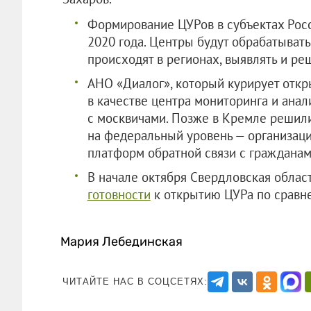
Формирование ЦУРов в субъектах Росс
2020 года. Центры будут обрабатыват
происходят в регионах, выявлять и ре
АНО «Диалог», который курирует откры
в качестве центра мониторинга и ана
с москвичами. Позже в Кремле решили
на федеральный уровень — организаци
платформ обратной связи с гражданам
В начале октября Свердловская облас
готовности
к открытию ЦУРа по сравн
Мария Лебединская
ЧИТАЙТЕ НАС В СОЦСЕТЯХ: