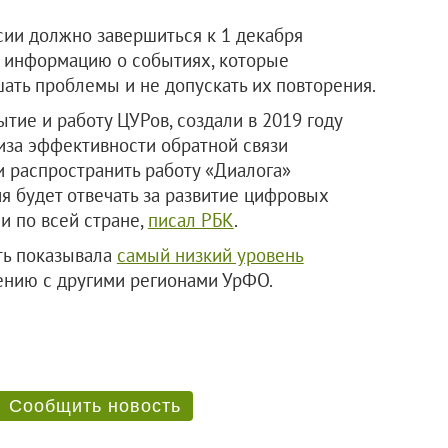
ии должно завершиться к 1 декабря
ь информацию о событиях, которые
шать проблемы и не допускать их повторения.
тие и работу ЦУРов, создали в 2019 году
лиза эффективности обратной связи
 распространить работу «Диалога»
я будет отвечать за развитие цифровых
и по всей стране,
писал РБК
.
ть показывала
самый низкий уровень
ению с другими регионами УрФО.
Сообщить новость