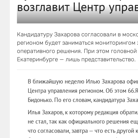
возглавит Центр упра
Кандидатуру Захарова согласовали в моск
регионом будет заниматься мониторингом 
оперативного решения. При этом головной 
Екатеринбурге — лишь представительство.
В ближайшую неделю Илью Захарова офици
Центра управления регионом. Об этом 66.
Бидонько. По его словам, кандидатура Зах
Илья Захаров, к которому редакция обрати
не стал, так как официального решения еще
что согласовали, завтра — что есть другой