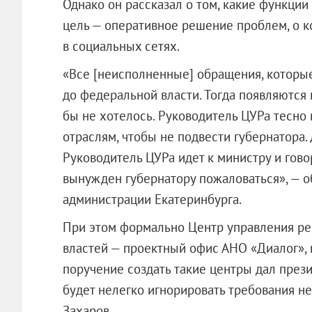
Однако он рассказал о том, какие функции
цель — оперативное решение проблем, о 
в социальных сетях.
«Все [неисполненные] обращения, которые
до федеральной власти. Тогда появляются 
бы не хотелось. Руководитель ЦУРа тесно
отраслям, чтобы не подвести губернатора. 
Руководитель ЦУРа идет к министру и говор
вынужден губернатору пожаловаться», — о
администрации Екатеринбурга.
При этом формально Центр управления ре
властей — проектный офис АНО «Диалог», 
поручение создать такие центры дал през
будет нелегко игнорировать требования н
Захаров.