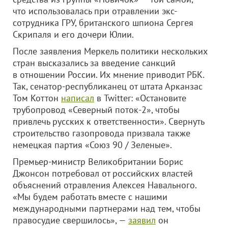
что использовалась при отравлении экс-
сотрудника ГРУ, британского шпиона Сергея
Скрипаля и его дочери Юлии.
После заявления Меркель политики нескольких
стран высказались за введение санкций
в отношении России. Их мнение приводит РБК.
Так, сенатор-республиканец от штата Арканзас
Том Коттон
написал
в Twitter: «Остановите
трубопровод «Северный поток-2», чтобы
привлечь русских к ответственности». Свернуть
строительство газопровода призвала также
немецкая партия «Союз 90 / Зеленые».
Премьер-министр Великобритании Борис
Джонсон потребовал от российских властей
объяснений отравления Алексея Навального.
«Мы будем работать вместе с нашими
международными партнерами над тем, чтобы
правосудие свершилось», —
заявил
он