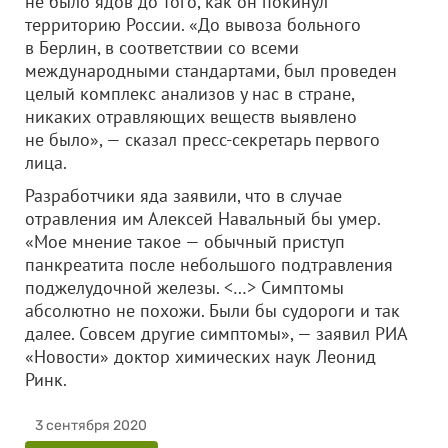
не было ядов до того, как он покинул
территорию России. «До вывоза больного
в Берлин, в соответствии со всеми
международными стандартами, был проведен
целый комплекс анализов у нас в стране,
никаких отравляющих веществ выявлено
не было», — сказал пресс-секретарь первого
лица.
Разработчики яда заявили, что в случае
отравления им Алексей Навальный бы умер.
«Мое мнение такое — обычный приступ
панкреатита после небольшого подтравления
поджелудочной железы. <…> Симптомы
абсолютно не похожи. Были бы судороги и так
далее. Совсем другие симптомы», — заявил РИА
«Новости» доктор химических наук Леонид
Ринк.
3 сентября 2020