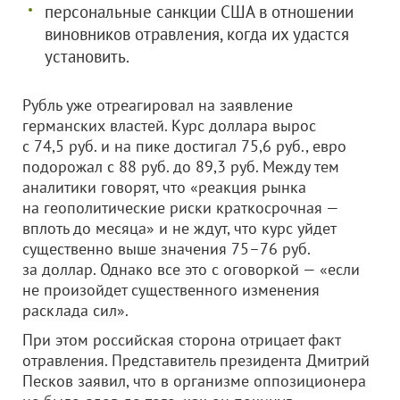
персональные санкции США в отношении
виновников отравления, когда их удастся
установить.
Рубль уже отреагировал на заявление
германских властей. Курс доллара вырос
с 74,5 руб. и на пике достигал 75,6 руб., евро
подорожал с 88 руб. до 89,3 руб. Между тем
аналитики говорят, что «реакция рынка
на геополитические риски краткосрочная —
вплоть до месяца» и не ждут, что курс уйдет
существенно выше значения 75–76 руб.
за доллар. Однако все это с оговоркой — «если
не произойдет существенного изменения
расклада сил».
При этом российская сторона отрицает факт
отравления. Представитель президента Дмитрий
Песков заявил, что в организме оппозиционера