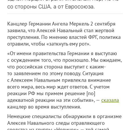
со стороны США, а от Евросоюза.
Канцлер Германии Ангела Меркель 2 сентября
заявила, что Алексей Навальный стал жертвой
преступления. По мнению властей ФРГ, политика
отравили, чтобы «заткнуть ему рот».
«От имени правительства Германии я выступаю
с осуждением того, что произошло. Мы ожидаем,
что российская сторона выступит с каким-
то заявлением по этому поводу. Ситуация
с Алексеем Навальным привлекла внимание
всего мира, весь мир ждет ответов. С учетом
реакции РФ мы примем решение [по]
адекватной реакции на эти события», —
сказала
канцлер во время выступления.
Немецкие специалисты обнаружили в организме
Алексея Навального следы отравляющего
средства из группы «Новичок» — той самой,