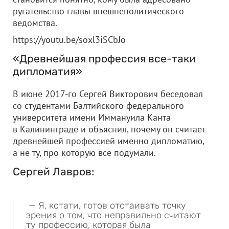
ругательство главы внешнеполитического
ведомства.
https://youtu.be/soxl3iSCbJo
«Древнейшая профессия все-таки
дипломатия»
В июне 2017-го Сергей Викторович беседовал
со студентами Балтийского федерального
университета имени Иммануила Канта
в Калининграде и объяснил, почему он считает
древнейшей профессией именно дипломатию,
а не ту, про которую все подумали.
Сергей Лавров:
— Я, кстати, готов отстаивать точку
зрения о том, что неправильно считают
ту профессию, которая была