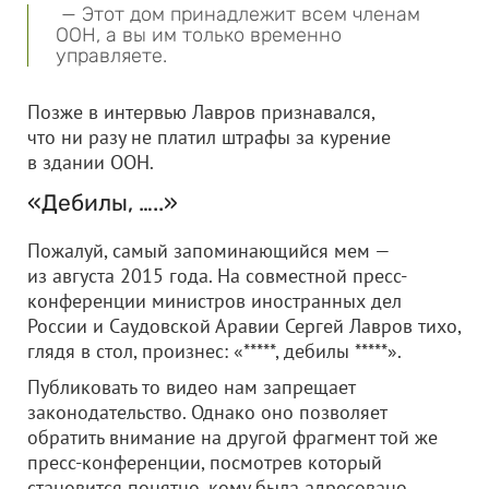
— Этот дом принадлежит всем членам
ООН, а вы им только временно
управляете.
Позже в интервью Лавров признавался,
что ни разу не платил штрафы за курение
в здании ООН.
«Дебилы, …..»
Пожалуй, самый запоминающийся мем —
из августа 2015 года. На совместной пресс-
конференции министров иностранных дел
России и Саудовской Аравии Сергей Лавров тихо,
глядя в стол, произнес: «*****, дебилы *****».
Публиковать то видео нам запрещает
законодательство. Однако оно позволяет
обратить внимание на другой фрагмент той же
пресс-конференции, посмотрев который
становится понятно, кому была адресовано