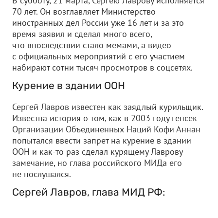
В субботу, 21 марта, Сергею Лаврову исполняется
70 лет. Он возглавляет Министерство
иностранных дел России уже 16 лет и за это
время заявил и сделал много всего,
что впоследствии стало мемами, а видео
с официальных мероприятий с его участием
набирают сотни тысяч просмотров в соцсетях.
Курение в здании ООН
Сергей Лавров известен как заядлый курильщик.
Известна история о том, как в 2003 году генсек
Организации Объединенных Наций Кофи Аннан
попытался ввести запрет на курение в здании
ООН и как-то раз сделал курящему Лаврову
замечание, но глава российского МИДа его
не послушался.
Сергей Лавров, глава МИД РФ: