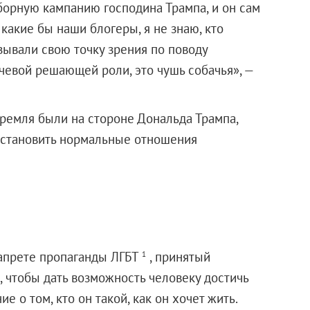
борную кампанию господина Трампа, и он сам
 какие бы наши блогеры, я не знаю, кто
азывали свою точку зрения по поводу
чевой решающей роли, это чушь собачья», —
Кремля были на стороне Дональда Трампа,
осстановить нормальные отношения
 запрете пропаганды ЛГБТ
, принятый
1
о, чтобы дать возможность человеку достичь
 о том, кто он такой, как он хочет жить.