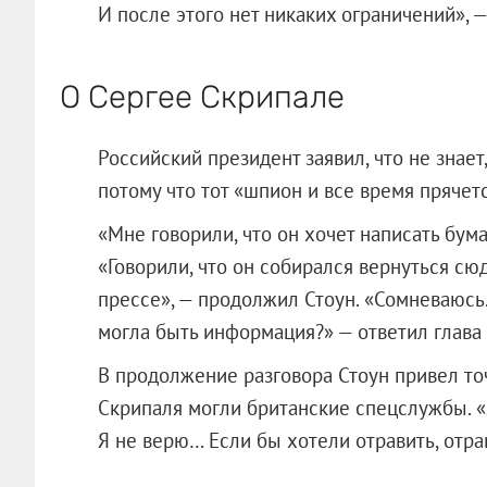
И после этого нет никаких ограничений», 
О Сергее Скрипале
Российский президент заявил, что не знает
потому что тот «шпион и все время прячетс
«Мне говорили, что он хочет написать бума
«Говорили, что он собирался вернуться с
прессе», — продолжил Стоун. «Сомневаюсь.
могла быть информация?» — ответил глава 
В продолжение разговора Стоун привел точ
Скрипаля могли британские спецслужбы. «Я,
Я не верю… Если бы хотели отравить, отра