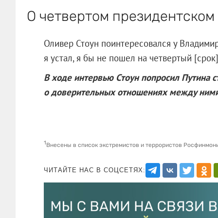
О четвертом президентском
Оливер Стоун поинтересовался у Владимира
я устал, я бы не пошел на четвертый [срок
В ходе интервью Стоун попросил Путина ст
о доверительных отношениях между ними
1
Внесены в список экстремистов и террористов Росфинмон
ЧИТАЙТЕ НАС В СОЦСЕТЯХ: