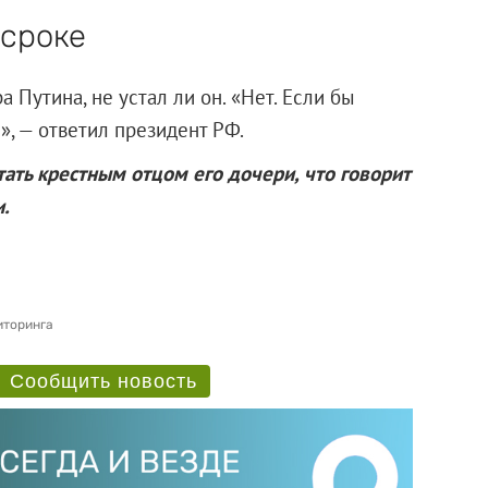
 сроке
 Путина, не устал ли он. «Нет. Если бы
]», — ответил президент РФ.
ать крестным отцом его дочери, что говорит
.
иторинга
Сообщить новость