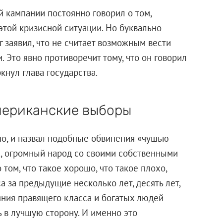
й кампании постоянно говорил о том,
 этой кризисной ситуации. Но буквально
уг заявил, что не считает возможным вести
и. Это явно противоречит тому, что он говорил
кнул глава государства.
мериканские выборы
но, и назвал подобные обвинения «чушью
на, огромный народ со своими собственными
том, что такое хорошо, что такое плохо,
а за предыдущие несколько лет, десять лет,
яния правящего класса и богатых людей
 в лучшую сторону. И именно это