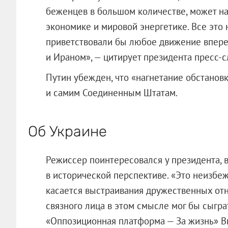
беженцев в большом количестве, может н
экономике и мировой энергетике. Все это
приветствовали бы любое движение впере
и Ираном», — цитирует президента пресс-
Путин убежден, что «нагнетание обстановк
и самим Соединенным Штатам.
Об Украине
Режиссер поинтересовался у президента, в
в исторической перспективе. «Это неизбеж
касается выстраивания дружественных от
связного лица в этом смысле мог бы сыгра
«Оппозиционная платформа — За жизнь» Ви