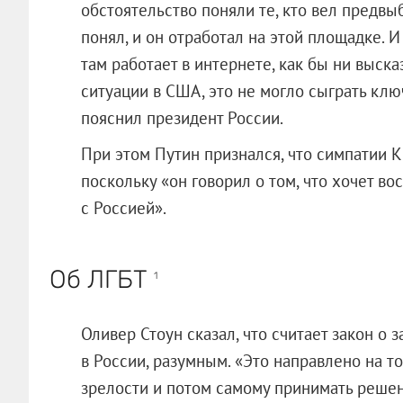
обстоятельство поняли те, кто вел предвы
понял, и он отработал на этой площадке. И
там работает в интернете, как бы ни выск
ситуации в США, это не могло сыграть клю
пояснил президент России.
При этом Путин признался, что симпатии 
поскольку «он говорил о том, что хочет в
с Россией».
Об ЛГБТ
1
Оливер Стоун сказал, что считает закон о
в России, разумным. «Это направлено на т
зрелости и потом самому принимать решение