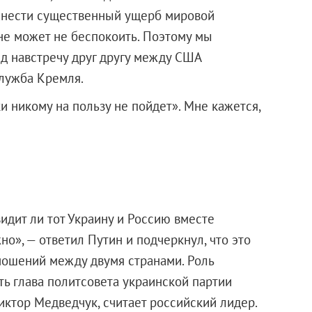
анести существенный ущерб мировой
 не может не беспокоить. Поэтому мы
д навстречу друг другу между США
служба Кремля.
и никому на пользу не пойдет». Мне кажется,
идит ли тот Украину и Россию вместе
но», — ответил Путин и подчеркнул, что это
ношений между двумя странами. Роль
ть глава политсовета украинской партии
ктор Медведчук, считает российский лидер.