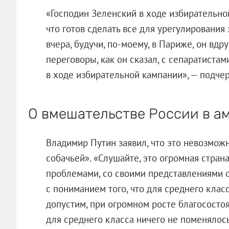
«Господин Зеленский в ходе избирательно
что готов сделать все для урегулирования
вчера, будучи, по-моему, в Париже, он вдр
переговоры, как он сказал, с сепаратистам
в ходе избирательной кампании», — подчер
О вмешательстве России в а
Владимир Путин заявил, что это невозмож
собачьей». «Слушайте, это огромная стра
проблемами, со своими представлениями о 
с пониманием того, что для среднего класс
допустим, при огромном росте благососто
для среднего класса ничего не поменялось