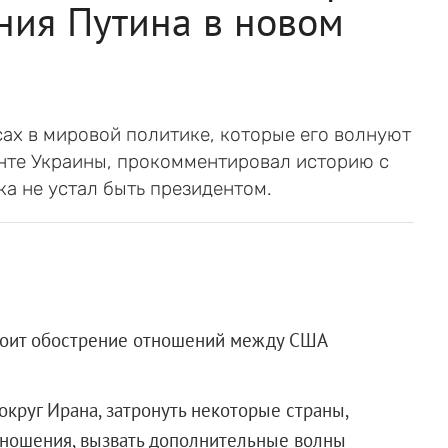
ения Путина в новом
ах в мировой политике, которые его волнуют
енте Украины, прокомментировал историю с
ка не устал быть президентом.
окоит обострение отношений между США
круг Ирана, затронуть некоторые страны,
отношения, вызвать дополнительные волны