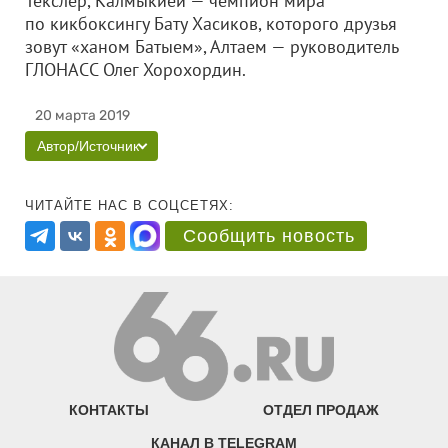
Текслер, Калмыкией — чемпион мира
по кикбоксингу Бату Хасиков, которого друзья
зовут «ханом Батыем», Алтаем — руководитель
ГЛОНАСС Олег Хорохордин.
20 марта 2019
Автор/Источник
ЧИТАЙТЕ НАС В СОЦСЕТЯХ:
Сообщить новость
КОНТАКТЫ
ОТДЕЛ ПРОДАЖ
КАНАЛ В TELEGRAM