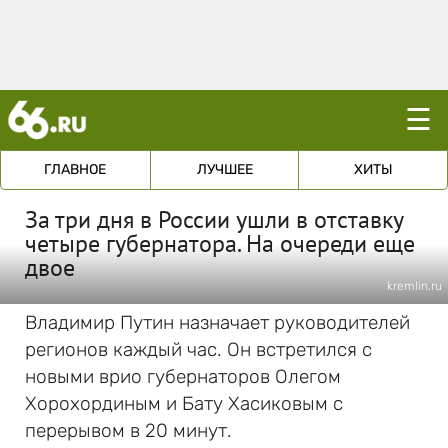
☰
ГЛАВНОЕ
ЛУЧШЕЕ
ХИТЫ
За три дня в России ушли в отставку
четыре губернатора. На очереди еще
двое
kremlin.ru
Владимир Путин назначает руководителей
регионов каждый час. Он встретился с
новыми врио губернаторов Олегом
Хорохординым и Бату Хасиковым с
перерывом в 20 минут.